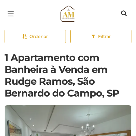
Página inicial
Ordenar
Filtrar
1 Apartamento com
Banheira à Venda em
Rudge Ramos, São
Bernardo do Campo, SP