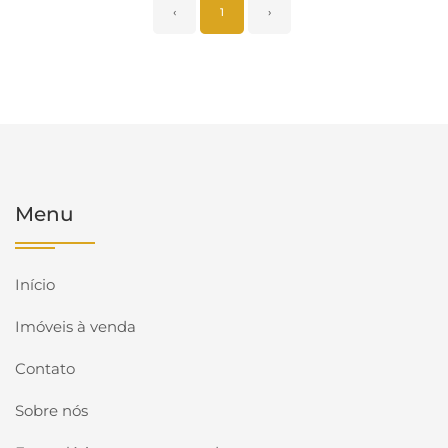
‹
1
›
Menu
Início
Imóveis à venda
Contato
Sobre nós