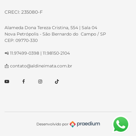
CRECI: 235080-F
Alameda Dona Tereza Cristina, 554 | Sala 04
Nova Petrópolis - São Bernardo do Campo / SP
CEP: 09770-330
📲 11.97499-0398 | 11.98150-2104
📩
contato@aldineimata.com.br
Youtube
Facebook
Instagram
TikTok
Desenvolvido por