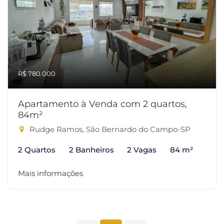
R$ 780.000
Apartamento à Venda com 2 quartos,
84m²
Rudge Ramos, São Bernardo do Campo-SP
2 Quartos
2 Banheiros
2 Vagas
84 m²
Mais informações