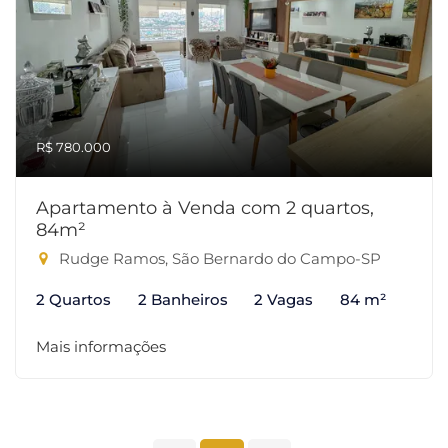
R$ 780.000
Apartamento à Venda com 2 quartos,
84m²
Rudge Ramos, São Bernardo do Campo-SP
2 Quartos
2 Banheiros
2 Vagas
84 m²
Mais informações