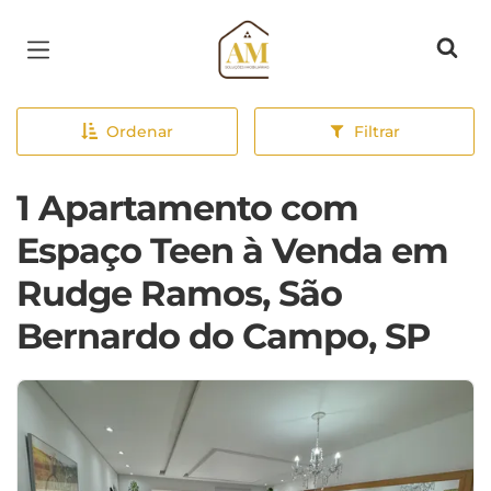
Página inicial
Ordenar
Filtrar
1 Apartamento com
Espaço Teen à Venda em
Rudge Ramos, São
Bernardo do Campo, SP