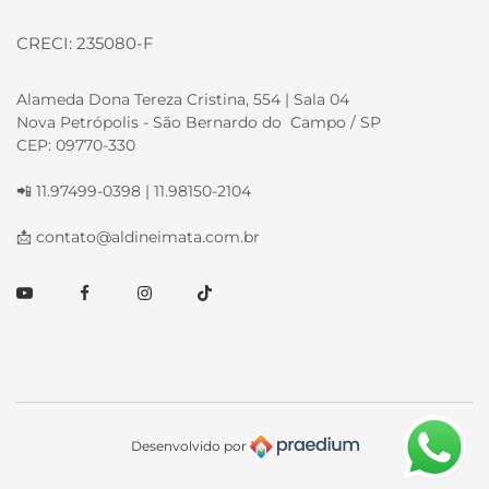
CRECI: 235080-F
Alameda Dona Tereza Cristina, 554 | Sala 04
Nova Petrópolis - São Bernardo do Campo / SP
CEP: 09770-330
📲 11.97499-0398 | 11.98150-2104
📩
contato@aldineimata.com.br
Youtube
Facebook
Instagram
TikTok
Desenvolvido por