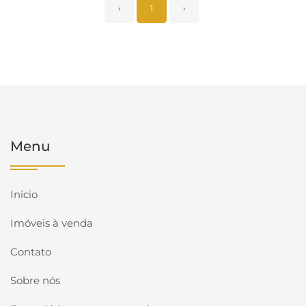
‹
1
›
Menu
Início
Imóveis à venda
Contato
Sobre nós