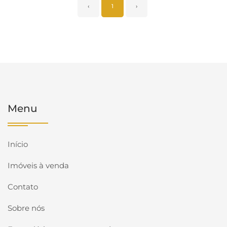
‹
1
›
Menu
Início
Imóveis à venda
Contato
Sobre nós