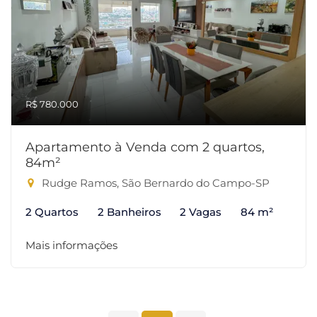
R$ 780.000
Apartamento à Venda com 2 quartos,
84m²
Rudge Ramos, São Bernardo do Campo-SP
2 Quartos
2 Banheiros
2 Vagas
84 m²
Mais informações