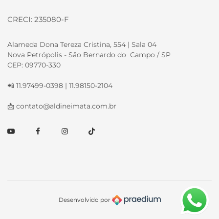
CRECI: 235080-F
Alameda Dona Tereza Cristina, 554 | Sala 04
Nova Petrópolis - São Bernardo do Campo / SP
CEP: 09770-330
📲 11.97499-0398 | 11.98150-2104
📩
contato@aldineimata.com.br
Youtube
Facebook
Instagram
TikTok
Desenvolvido por