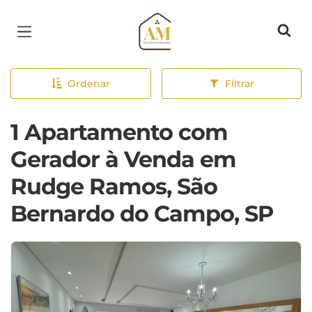
Página inicial
Ordenar
Filtrar
1 Apartamento com
Gerador à Venda em
Rudge Ramos, São
Bernardo do Campo, SP