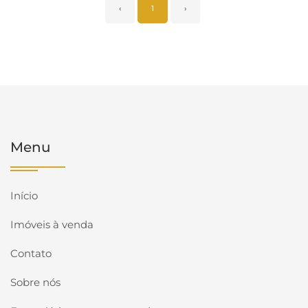
‹
1
›
Menu
Início
Imóveis à venda
Contato
Sobre nós