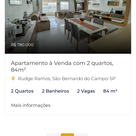
R$ 780.000
Apartamento à Venda com 2 quartos,
84m²
Rudge Ramos, São Bernardo do Campo-SP
2 Quartos
2 Banheiros
2 Vagas
84 m²
Mais informações