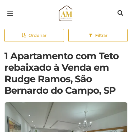
Página inicial
Ordenar
Filtrar
1 Apartamento com Teto
rebaixado à Venda em
Rudge Ramos, São
Bernardo do Campo, SP