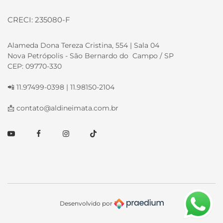
CRECI: 235080-F
Alameda Dona Tereza Cristina, 554 | Sala 04
Nova Petrópolis - São Bernardo do Campo / SP
CEP: 09770-330
📲 11.97499-0398 | 11.98150-2104
📩
contato@aldineimata.com.br
Youtube
Facebook
Instagram
TikTok
Desenvolvido por