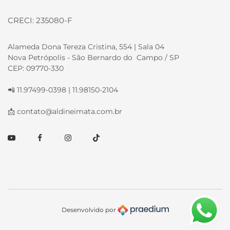
CRECI: 235080-F
Alameda Dona Tereza Cristina, 554 | Sala 04
Nova Petrópolis - São Bernardo do Campo / SP
CEP: 09770-330
📲 11.97499-0398 | 11.98150-2104
📩
contato@aldineimata.com.br
Youtube
Facebook
Instagram
TikTok
Desenvolvido por