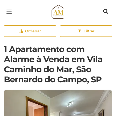
Página inicial
Ordenar
Filtrar
1 Apartamento com
Alarme à Venda em Vila
Caminho do Mar, São
Bernardo do Campo, SP