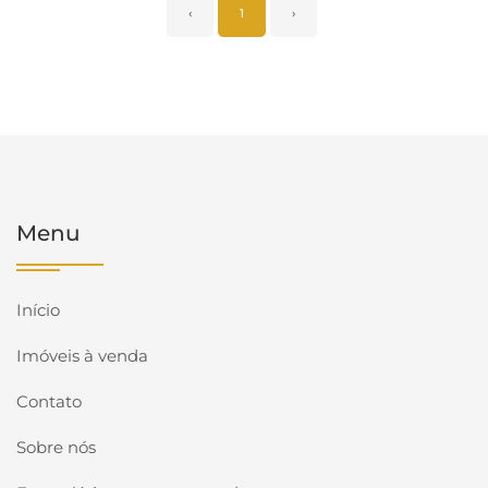
‹
1
›
Menu
Início
Imóveis à venda
Contato
Sobre nós