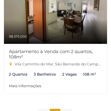
R$ 575.000
Apartamento à Venda com 2 quartos,
108m²
Vila Caminho do Mar, São Bernardo do Campo-SP
2 Quartos
3 Banheiros
2 Vagas
108 m²
Mais informações