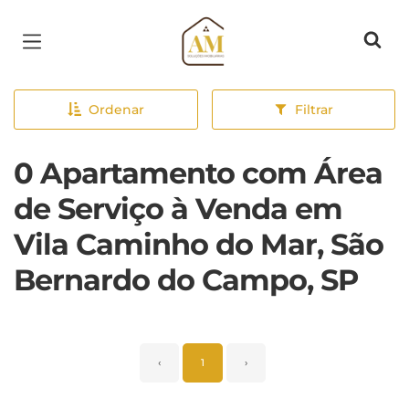
Página inicial
Ordenar
Filtrar
0 Apartamento com Área
de Serviço à Venda em
Vila Caminho do Mar, São
Bernardo do Campo, SP
‹
1
›