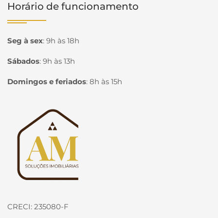
Horário de funcionamento
Seg à sex
:
9h às 18h
Sábados
:
9h às 13h
Domingos e feriados
:
8h às 15h
Página inicial
CRECI: 235080-F