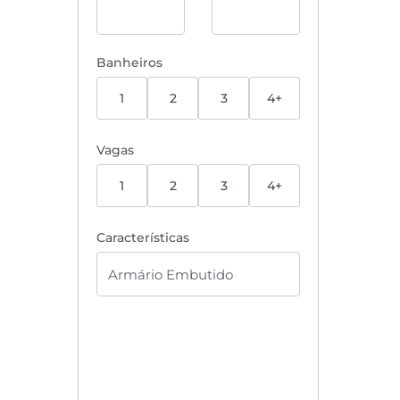
Banheiros
1
2
3
4+
Vagas
1
2
3
4+
Características