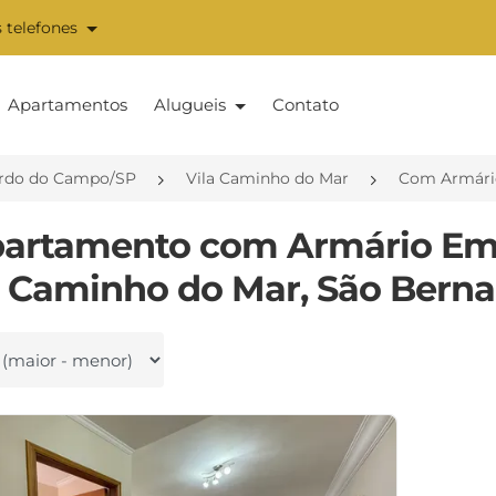
 telefones
Apartamentos
Alugueis
Contato
rdo do Campo/SP
Vila Caminho do Mar
Com Armári
partamento com Armário Em
a Caminho do Mar, São Bern
 por