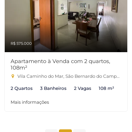
R$ 575.000
Apartamento à Venda com 2 quartos,
108m²
Vila Caminho do Mar, São Bernardo do Campo-SP
2 Quartos
3 Banheiros
2 Vagas
108 m²
Mais informações