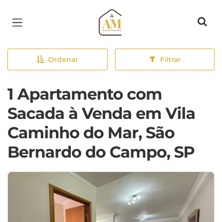
Página inicial
Ordenar
Filtrar
1 Apartamento com
Sacada à Venda em Vila
Caminho do Mar, São
Bernardo do Campo, SP