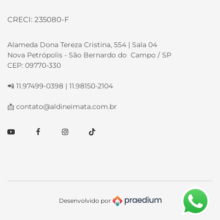
CRECI: 235080-F
Alameda Dona Tereza Cristina, 554 | Sala 04
Nova Petrópolis - São Bernardo do Campo / SP
CEP: 09770-330
📲 11.97499-0398 | 11.98150-2104
📩
contato@aldineimata.com.br
Youtube
Facebook
Instagram
TikTok
Desenvolvido por