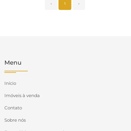
‹
1
›
Menu
Início
Imóveis à venda
Contato
Sobre nós