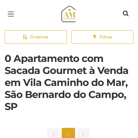
Página inicial
Ordenar
Filtrar
0 Apartamento com
Sacada Gourmet à Venda
em Vila Caminho do Mar,
São Bernardo do Campo,
SP
‹
1
›