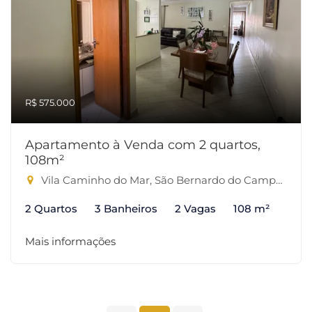
R$ 575.000
Apartamento à Venda com 2 quartos,
108m²
Vila Caminho do Mar, São Bernardo do Campo-SP
2 Quartos
3 Banheiros
2 Vagas
108 m²
Mais informações