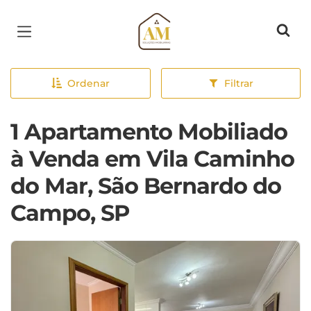
Página inicial
Ordenar
Filtrar
1 Apartamento Mobiliado
à Venda em Vila Caminho
do Mar, São Bernardo do
Campo, SP