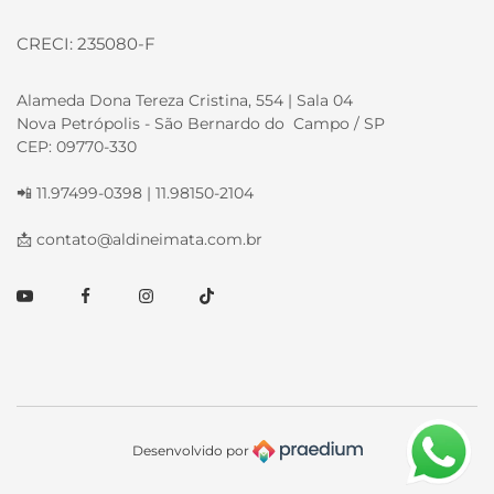
CRECI: 235080-F
Alameda Dona Tereza Cristina, 554 | Sala 04
Nova Petrópolis - São Bernardo do Campo / SP
CEP: 09770-330
📲 11.97499-0398 | 11.98150-2104
📩
contato@aldineimata.com.br
Youtube
Facebook
Instagram
TikTok
Desenvolvido por