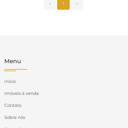
‹
1
›
Menu
Início
Imóveis à venda
Contato
Sobre nós