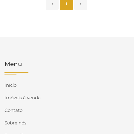
‹
1
›
Menu
Início
Imóveis à venda
Contato
Sobre nós