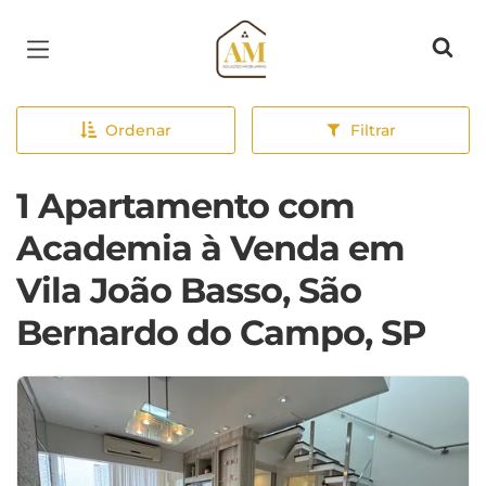
Página inicial
Ordenar
Filtrar
1 Apartamento com
Academia à Venda em
Vila João Basso, São
Bernardo do Campo, SP