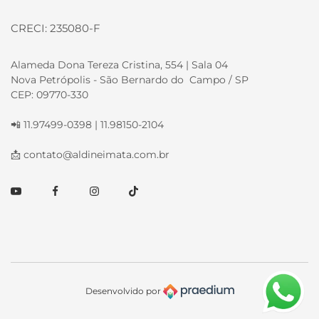
CRECI: 235080-F
Alameda Dona Tereza Cristina, 554 | Sala 04
Nova Petrópolis - São Bernardo do Campo / SP
CEP: 09770-330
📲 11.97499-0398 | 11.98150-2104
📩
contato@aldineimata.com.br
Youtube
Facebook
Instagram
TikTok
Desenvolvido por