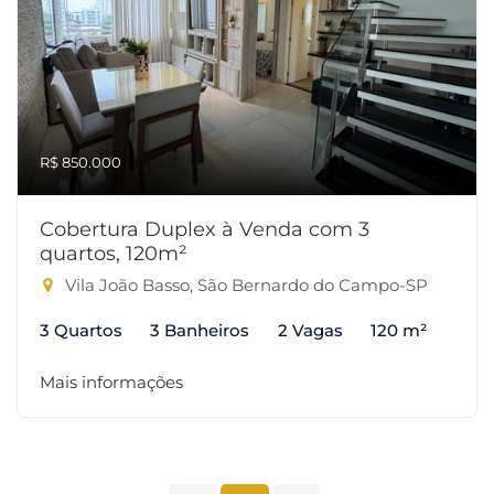
R$ 850.000
Cobertura Duplex à Venda com 3
quartos, 120m²
Vila João Basso, São Bernardo do Campo-SP
3 Quartos
3 Banheiros
2 Vagas
120 m²
Mais informações