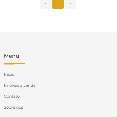
‹
1
›
Menu
Início
Imóveis à venda
Contato
Sobre nós