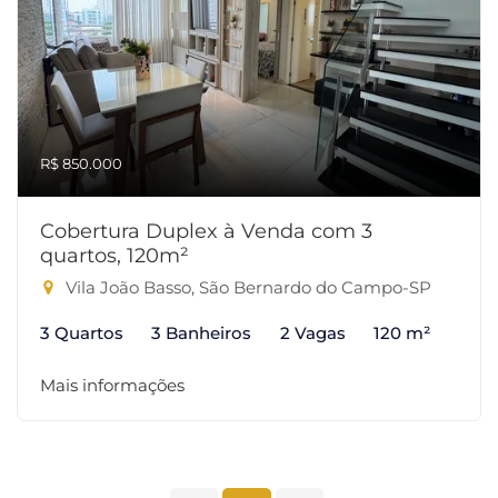
R$ 850.000
Cobertura Duplex à Venda com 3
quartos, 120m²
Vila João Basso, São Bernardo do Campo-SP
3 Quartos
3 Banheiros
2 Vagas
120 m²
Mais informações