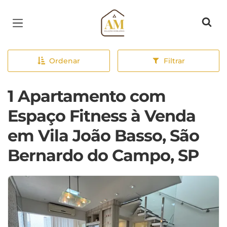
Página inicial
Ordenar
Filtrar
1 Apartamento com
Espaço Fitness à Venda
em Vila João Basso, São
Bernardo do Campo, SP