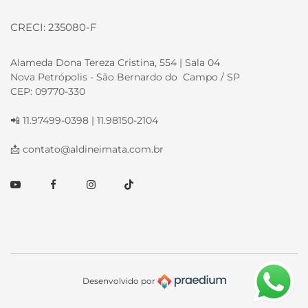
CRECI: 235080-F
Alameda Dona Tereza Cristina, 554 | Sala 04
Nova Petrópolis - São Bernardo do Campo / SP
CEP: 09770-330
📲 11.97499-0398 | 11.98150-2104
📩
contato@aldineimata.com.br
Youtube
Facebook
Instagram
TikTok
Desenvolvido por