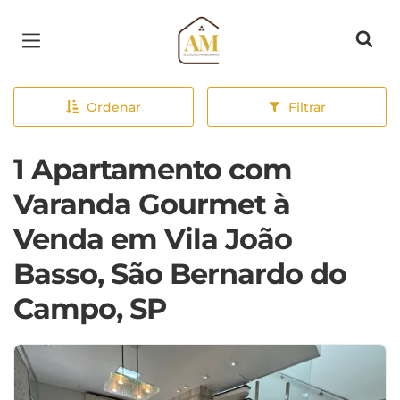
Página inicial
Ordenar
Filtrar
1 Apartamento com
Varanda Gourmet à
Venda em Vila João
Basso, São Bernardo do
Campo, SP