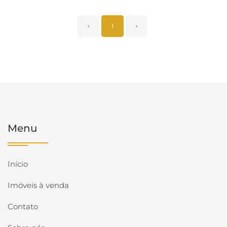
‹
1
›
Menu
Início
Imóveis à venda
Contato