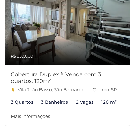
R$ 850.000
Cobertura Duplex à Venda com 3
quartos, 120m²
Vila João Basso, São Bernardo do Campo-SP
3 Quartos
3 Banheiros
2 Vagas
120 m²
Mais informações