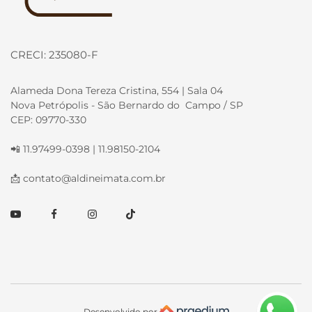
CRECI: 235080-F
Alameda Dona Tereza Cristina, 554 | Sala 04
Nova Petrópolis - São Bernardo do Campo / SP
CEP: 09770-330
📲 11.97499-0398 | 11.98150-2104
📩
contato@aldineimata.com.br
Youtube
Facebook
Instagram
TikTok
Desenvolvido por