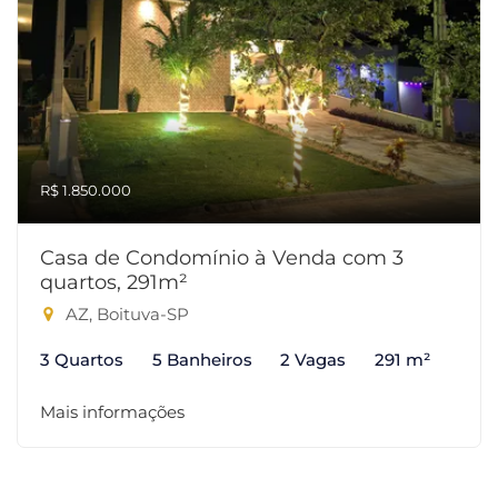
R$ 1.850.000
Casa de Condomínio à Venda com 3
quartos, 291m²
AZ, Boituva-SP
3 Quartos
5 Banheiros
2 Vagas
291 m²
Mais informações