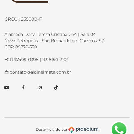
CRECI: 235080-F
Alameda Dona Tereza Cristina, 554 | Sala 04
Nova Petrópolis - São Bernardo do Campo / SP
CEP: 09770-330
📲 11.97499-0398 | 11.98150-2104
📩
contato@aldineimata.com.br
Youtube
Facebook
Instagram
TikTok
Desenvolvido por