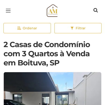
Página inicial
Ordenar
Filtrar
2 Casas de Condomínio
com 3 Quartos à Venda
em Boituva, SP