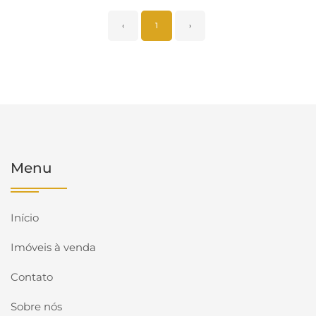
‹
1
›
Menu
Início
Imóveis à venda
Contato
Sobre nós