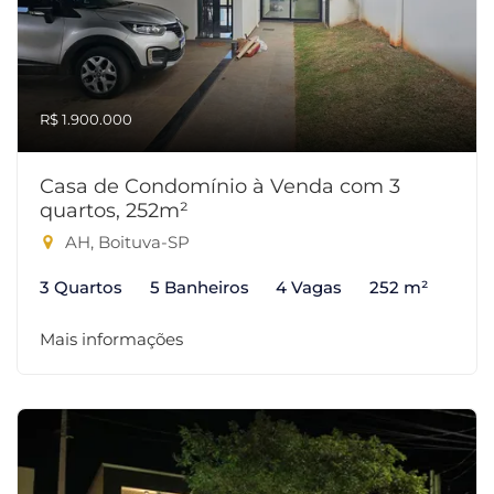
R$ 1.900.000
Casa de Condomínio à Venda com 3
quartos, 252m²
AH, Boituva-SP
3 Quartos
5 Banheiros
4 Vagas
252 m²
Mais informações