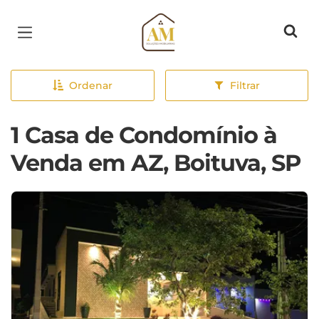
Página inicial
Ordenar
Filtrar
1 Casa de Condomínio à
Venda em AZ, Boituva, SP