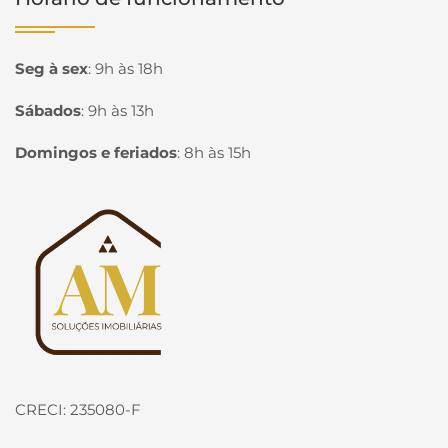
Seg à sex
:
9h às 18h
Sábados
:
9h às 13h
Domingos e feriados
:
8h às 15h
Página inicial
CRECI: 235080-F