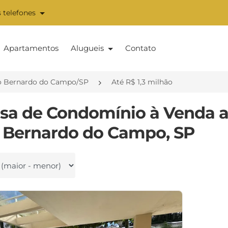
 telefones
Apartamentos
Alugueis
Contato
o Bernardo do Campo/SP
Até R$ 1,3 milhão
asa de Condomínio à Venda a
 Bernardo do Campo, SP
 por