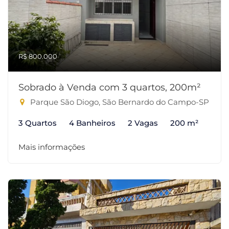
R$ 800.000
Sobrado à Venda com 3 quartos, 200m²
Parque São Diogo, São Bernardo do Campo-SP
3 Quartos
4 Banheiros
2 Vagas
200 m²
Mais informações