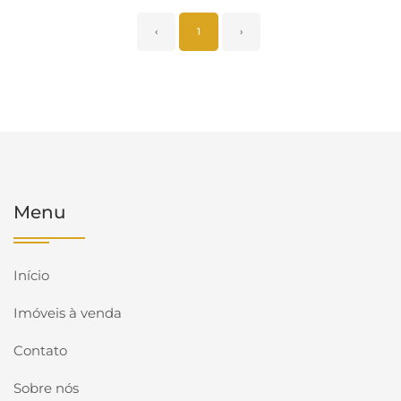
‹
1
›
Menu
Início
Imóveis à venda
Contato
Sobre nós