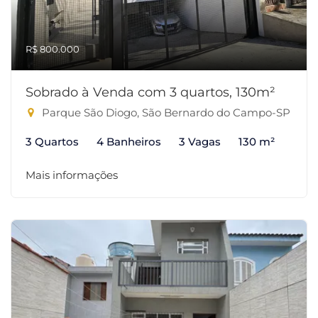
R$ 800.000
Sobrado à Venda com 3 quartos, 130m²
Parque São Diogo, São Bernardo do Campo-SP
3 Quartos
4 Banheiros
3 Vagas
130 m²
Mais informações