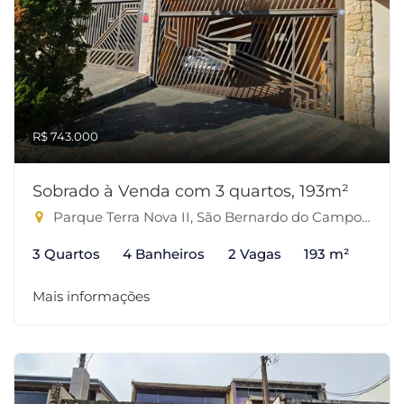
R$ 743.000
Sobrado à Venda com 3 quartos, 193m²
Parque Terra Nova II, São Bernardo do Campo-SP
3 Quartos
4 Banheiros
2 Vagas
193 m²
Mais informações