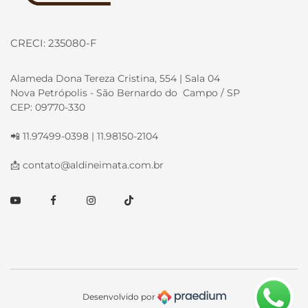
CRECI: 235080-F
Alameda Dona Tereza Cristina, 554 | Sala 04
Nova Petrópolis - São Bernardo do Campo / SP
CEP: 09770-330
📲 11.97499-0398 | 11.98150-2104
📩
contato@aldineimata.com.br
Youtube
Facebook
Instagram
TikTok
Desenvolvido por