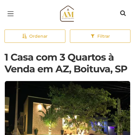
Página inicial
Ordenar
Filtrar
1 Casa com 3 Quartos à
Venda em AZ, Boituva, SP