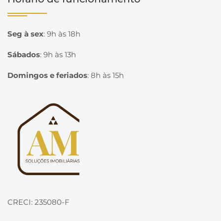
Seg à sex
:
9h às 18h
Sábados
:
9h às 13h
Domingos e feriados
:
8h às 15h
Página inicial
CRECI: 235080-F