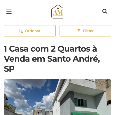
Página inicial
Ordenar
Filtrar
1 Casa com 2 Quartos à
Venda em Santo André,
SP