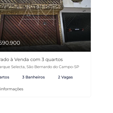
590.900
rado à Venda com 3 quartos
rque Selecta, São Bernardo do Campo-SP
artos
3 Banheiros
2 Vagas
 informações