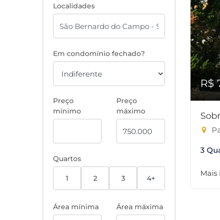
Localidades
Em condomínio fechado?
R$ 
Preço
Preço
mínimo
máximo
Sobr
Pa
3 Qu
Quartos
Mais
1
2
3
4+
Área mínima
Área máxima