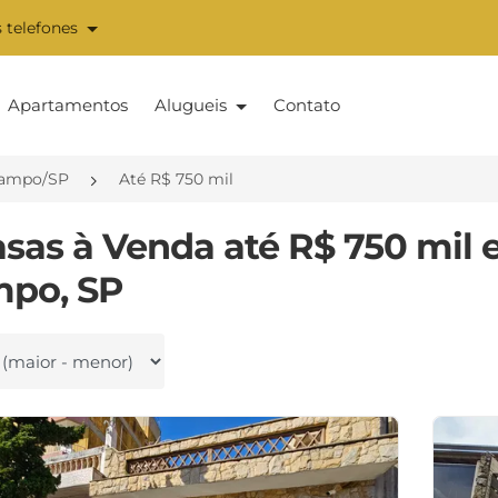
 telefones
Apartamentos
Alugueis
Contato
Campo/SP
Até R$ 750 mil
asas à Venda até R$ 750 mil
po, SP
 por