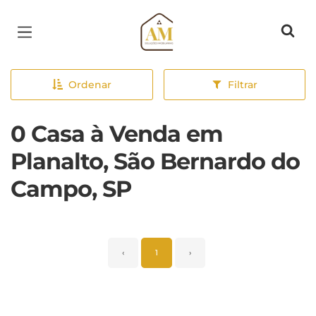
Página inicial
Ordenar
Filtrar
0 Casa à Venda em
Planalto, São Bernardo do
Campo, SP
‹
1
›