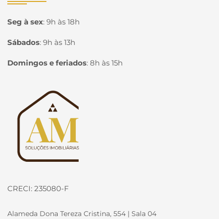
Seg à sex
:
9h às 18h
Sábados
:
9h às 13h
Domingos e feriados
:
8h às 15h
Página inicial
CRECI: 235080-F
Alameda Dona Tereza Cristina, 554 | Sala 04