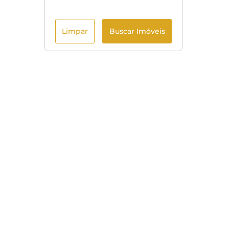
Limpar
Buscar Imóveis
Menu
Início
Imóveis à venda
Contato