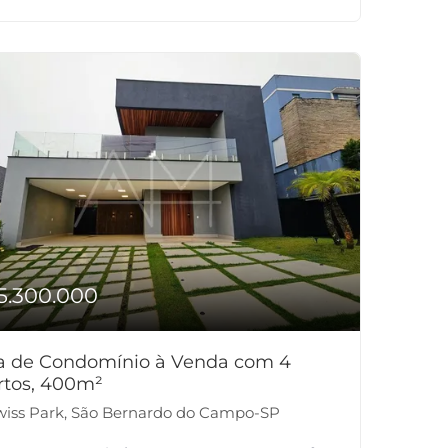
5.300.000
a de Condomínio à Venda com 4
rtos, 400m²
iss Park, São Bernardo do Campo-SP