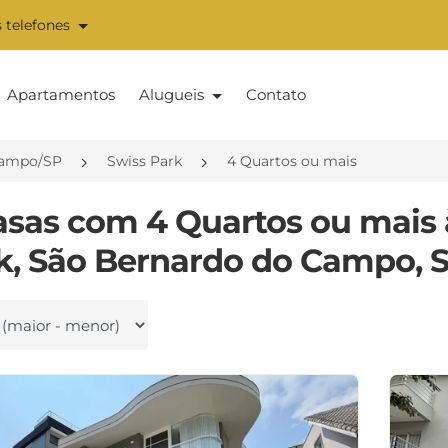
 telefones
Apartamentos
Alugueis
Contato
Campo/SP
Swiss Park
4 Quartos ou mais
asas com 4 Quartos ou mais
k, São Bernardo do Campo, 
 por