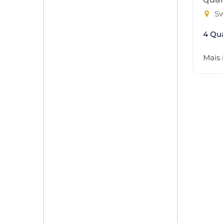
Sw
4 Qu
Mais