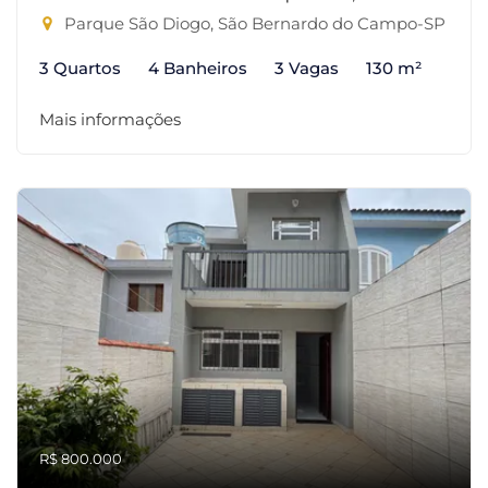
Parque São Diogo, São Bernardo do Campo-SP
3 Quartos
4 Banheiros
3 Vagas
130 m²
Mais informações
R$ 800.000