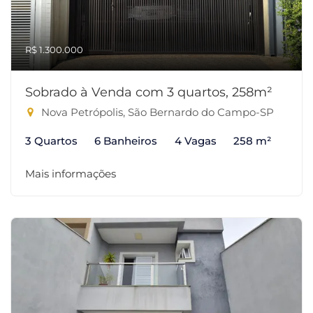
R$ 1.300.000
Sobrado à Venda com 3 quartos, 258m²
Nova Petrópolis, São Bernardo do Campo-SP
3 Quartos
6 Banheiros
4 Vagas
258 m²
Mais informações