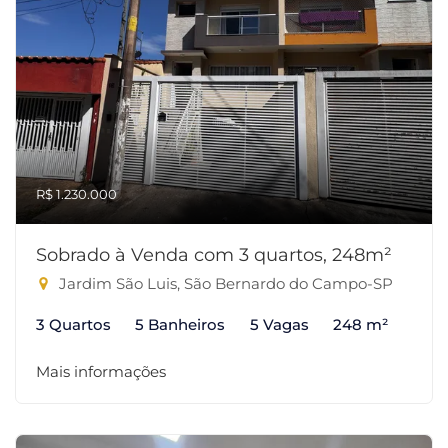
R$ 1.230.000
Sobrado à Venda com 3 quartos, 248m²
Jardim São Luis, São Bernardo do Campo-SP
3 Quartos
5 Banheiros
5 Vagas
248 m²
Mais informações