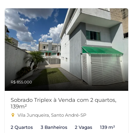
R$ 855.000
Sobrado Triplex à Venda com 2 quartos,
139m²
Vila Junqueira, Santo André-SP
2 Quartos
3 Banheiros
2 Vagas
139 m²