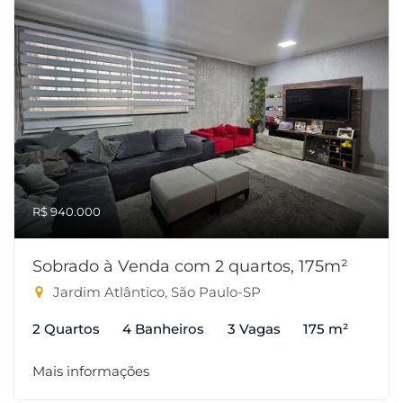
R$ 940.000
Sobrado à Venda com 2 quartos, 175m²
Jardim Atlântico, São Paulo-SP
2 Quartos
4 Banheiros
3 Vagas
175 m²
Mais informações