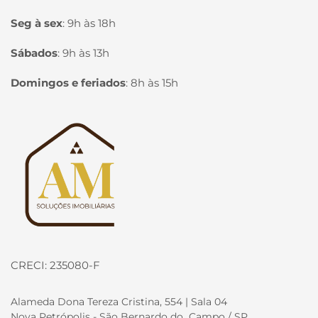
Seg à sex
:
9h às 18h
Sábados
:
9h às 13h
Domingos e feriados
:
8h às 15h
Página inicial
CRECI: 235080-F
Alameda Dona Tereza Cristina, 554 | Sala 04
Nova Petrópolis - São Bernardo do Campo / SP