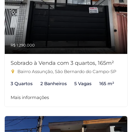
R$ 1.290.000
Sobrado à Venda com 3 quartos, 165m²
Bairro Assunção, São Bernardo do Campo-SP
3 Quartos
2 Banheiros
5 Vagas
165 m²
Mais informações