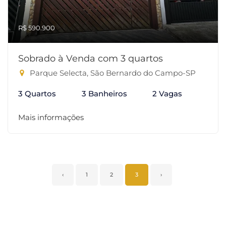
R$ 590.900
Sobrado à Venda com 3 quartos
Parque Selecta, São Bernardo do Campo-SP
3 Quartos
3 Banheiros
2 Vagas
Mais informações
‹
1
2
3
›