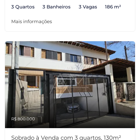
3 Quartos
3 Banheiros
3 Vagas
186 m²
Mais informações
R$ 800.000
Sobrado à Venda com 3 quartos, 130m²