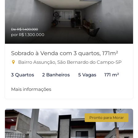
De R$ 1.400.000
por R$ 1.300.000
Sobrado à Venda com 3 quartos, 171m²
Bairro Assunção, São Bernardo do Campo-SP
3 Quartos
2 Banheiros
5 Vagas
171 m²
Mais informações
Pronto para Morar