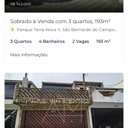
R$ 743.000
Sobrado à Venda com 3 quartos, 193m²
Parque Terra Nova II, São Bernardo do Campo-SP
3 Quartos
4 Banheiros
2 Vagas
193 m²
Mais informações