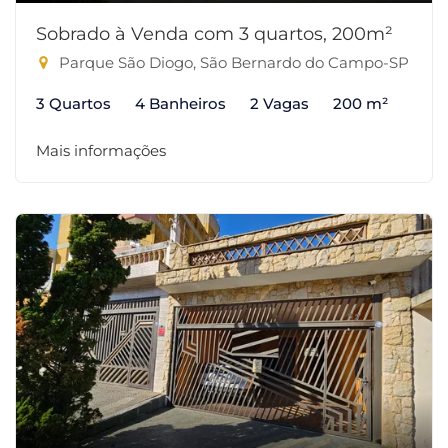
Sobrado à Venda com 3 quartos, 200m²
Parque São Diogo, São Bernardo do Campo-SP
3 Quartos
4 Banheiros
2 Vagas
200 m²
Mais informações