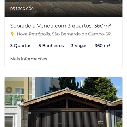
R$ 1.300.000
Sobrado à Venda com 3 quartos, 360m²
Nova Petrópolis, São Bernardo do Campo-SP
3 Quartos
5 Banheiros
3 Vagas
360 m²
Mais informações