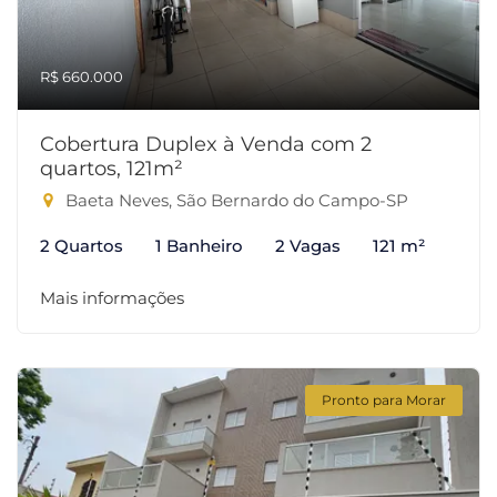
R$ 660.000
Cobertura Duplex à Venda com 2
quartos, 121m²
Baeta Neves, São Bernardo do Campo-SP
2 Quartos
1 Banheiro
2 Vagas
121 m²
Mais informações
Pronto para Morar