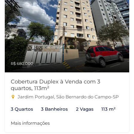
R$ 680.000
Cobertura Duplex à Venda com 3
quartos, 113m²
Jardim Portugal, São Bernardo do Campo-SP
3 Quartos
3 Banheiros
2 Vagas
113 m²
Mais informações