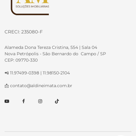
CRECI: 235080-F
Alameda Dona Tereza Cristina, 554 | Sala 04
Nova Petrópolis - São Bernardo do Campo / SP
CEP: 09770-330
📲 11.97499-0398 | 11.98150-2104
📩
contato@aldineimata.com.br
Youtube
Facebook
Instagram
TikTok