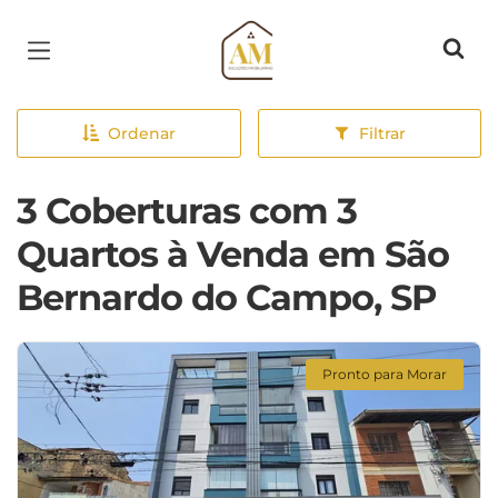
Página inicial
Ordenar
Filtrar
3 Coberturas com 3
Quartos à Venda em São
Bernardo do Campo, SP
Pronto para Morar