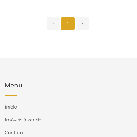
‹
1
›
Menu
Início
Imóveis à venda
Contato