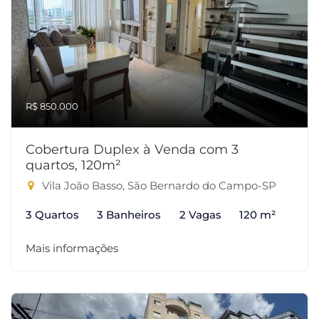
R$ 850.000
Cobertura Duplex à Venda com 3
quartos, 120m²
Vila João Basso, São Bernardo do Campo-SP
3 Quartos
3 Banheiros
2 Vagas
120 m²
Mais informações