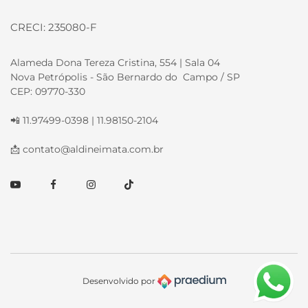
CRECI: 235080-F
Alameda Dona Tereza Cristina, 554 | Sala 04
Nova Petrópolis - São Bernardo do Campo / SP
CEP: 09770-330
📲 11.97499-0398 | 11.98150-2104
📩
contato@aldineimata.com.br
Youtube
Facebook
Instagram
TikTok
Desenvolvido por