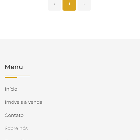
‹
1
›
Menu
Início
Imóveis à venda
Contato
Sobre nós