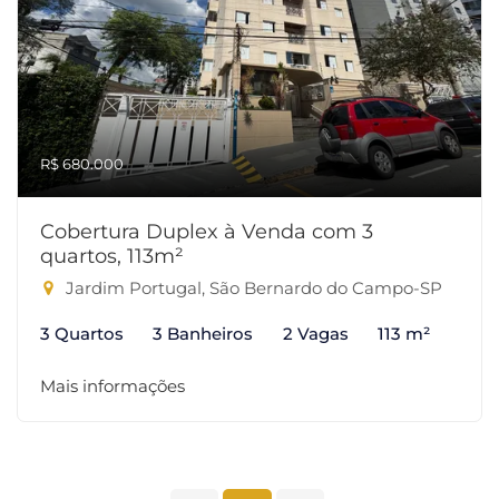
R$ 680.000
Cobertura Duplex à Venda com 3
quartos, 113m²
Jardim Portugal, São Bernardo do Campo-SP
3 Quartos
3 Banheiros
2 Vagas
113 m²
Mais informações