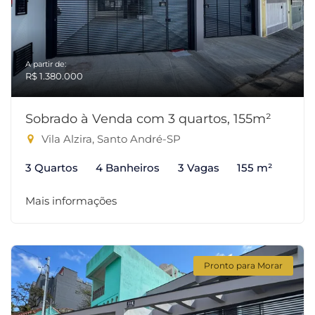
A partir de:
R$ 1.380.000
Sobrado à Venda com 3 quartos, 155m²
Vila Alzira, Santo André-SP
3 Quartos
4 Banheiros
3 Vagas
155 m²
Mais informações
Pronto para Morar