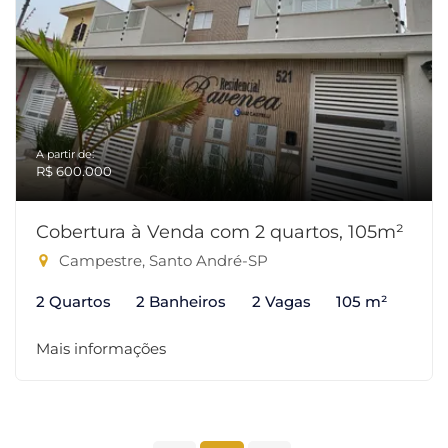
A partir de:
R$ 600.000
Cobertura à Venda com 2 quartos, 105m²
Campestre, Santo André-SP
2 Quartos
2 Banheiros
2 Vagas
105 m²
Mais informações