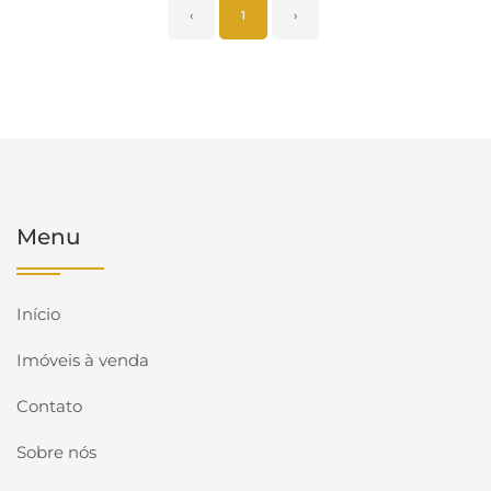
‹
1
›
Menu
Início
Imóveis à venda
Contato
Sobre nós