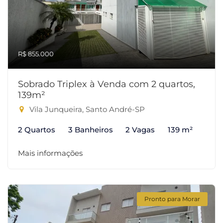
R$ 855.000
Sobrado Triplex à Venda com 2 quartos,
139m²
Vila Junqueira, Santo André-SP
2 Quartos
3 Banheiros
2 Vagas
139 m²
Mais informações
Pronto para Morar