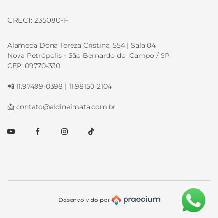
CRECI: 235080-F
Alameda Dona Tereza Cristina, 554 | Sala 04
Nova Petrópolis - São Bernardo do Campo / SP
CEP: 09770-330
📲 11.97499-0398 | 11.98150-2104
📩
contato@aldineimata.com.br
Youtube
Facebook
Instagram
TikTok
Desenvolvido por