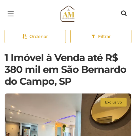
Página inicial
Ordenar
Filtrar
1 Imóvel à Venda até R$
380 mil em São Bernardo
do Campo, SP
Exclusivo