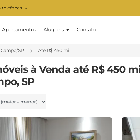
 telefones
Apartamentos
Alugueis
Contato
o Campo/SP
Até R$ 450 mil
móveis à Venda até R$ 450 m
po, SP
 por