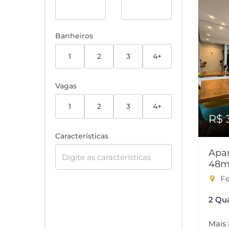
Banheiros
1
2
3
4+
Vagas
1
2
3
4+
R$ 
Características
Apar
48m
Fe
2 Qu
Mais