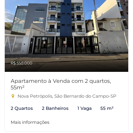
R$ 550.000
Apartamento à Venda com 2 quartos,
55m²
Nova Petrópolis, São Bernardo do Campo-SP
2 Quartos
2 Banheiros
1 Vaga
55 m²
Mais informações