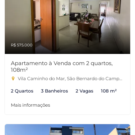
R$ 575.000
Apartamento à Venda com 2 quartos,
108m²
Vila Caminho do Mar, São Bernardo do Campo-SP
2 Quartos
3 Banheiros
2 Vagas
108 m²
Mais informações