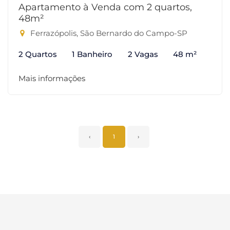
Apartamento à Venda com 2 quartos,
48m²
Ferrazópolis, São Bernardo do Campo-SP
2 Quartos
1 Banheiro
2 Vagas
48 m²
Mais informações
‹
1
›