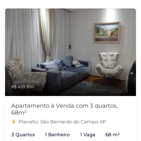
R$ 439.900
Apartamento à Venda com 3 quartos,
68m²
Planalto, São Bernardo do Campo-SP
3 Quartos
1 Banheiro
1 Vaga
68 m²