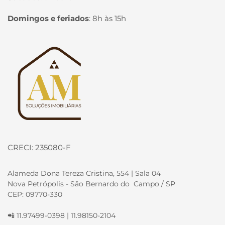
Domingos e feriados
:
8h às 15h
Página inicial
CRECI: 235080-F
Alameda Dona Tereza Cristina, 554 | Sala 04
Nova Petrópolis - São Bernardo do Campo / SP
CEP: 09770-330
📲 11.97499-0398 | 11.98150-2104