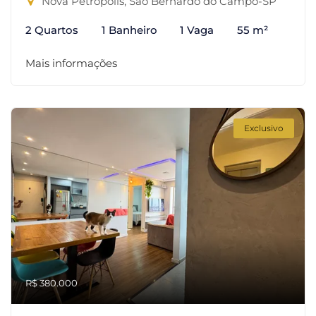
Nova Petrópolis, São Bernardo do Campo-SP
2 Quartos
1 Banheiro
1 Vaga
55 m²
Mais informações
Exclusivo
R$ 380.000