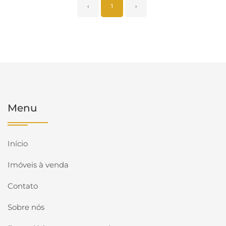
‹
1
›
Menu
Início
Imóveis à venda
Contato
Sobre nós