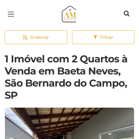
Página inicial
Ordenar
Filtrar
1 Imóvel com 2 Quartos à
Venda em Baeta Neves,
São Bernardo do Campo,
SP