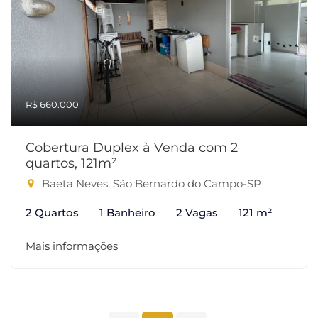
R$ 660.000
Cobertura Duplex à Venda com 2
quartos, 121m²
Baeta Neves, São Bernardo do Campo-SP
2 Quartos
1 Banheiro
2 Vagas
121 m²
Mais informações