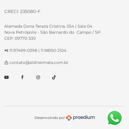
CRECI: 235080-F
Alameda Dona Tereza Cristina, 554 | Sala 04
Nova Petrópolis - São Bernardo do Campo / SP
CEP: 09770-330
📲 11.97499-0398 | 11.98150-2104
📩
contato@aldineimata.com.br
Youtube
Facebook
Instagram
TikTok
Desenvolvido por