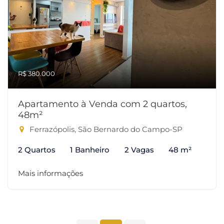
R$ 380.000
Apartamento à Venda com 2 quartos,
48m²
Ferrazópolis, São Bernardo do Campo-SP
2 Quartos
1 Banheiro
2 Vagas
48 m²
Mais informações