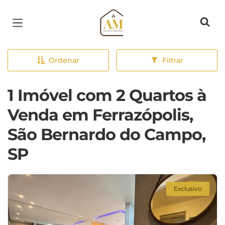
Página inicial
Ordenar
Filtrar
1 Imóvel com 2 Quartos à
Venda em Ferrazópolis,
São Bernardo do Campo,
SP
Exclusivo