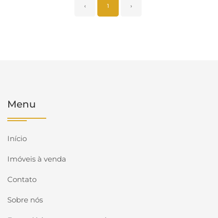
‹
1
›
Menu
Início
Imóveis à venda
Contato
Sobre nós