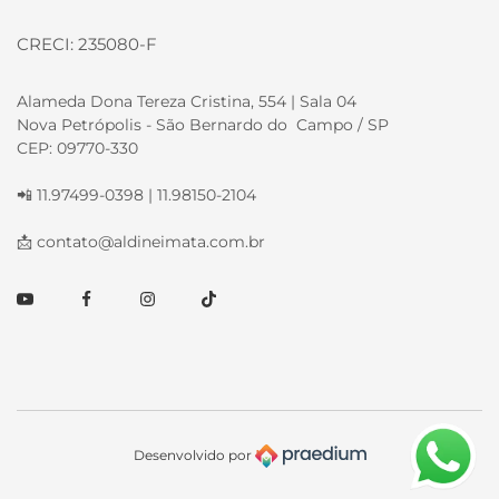
CRECI: 235080-F
Alameda Dona Tereza Cristina, 554 | Sala 04
Nova Petrópolis - São Bernardo do Campo / SP
CEP: 09770-330
📲 11.97499-0398 | 11.98150-2104
📩
contato@aldineimata.com.br
Youtube
Facebook
Instagram
TikTok
Desenvolvido por