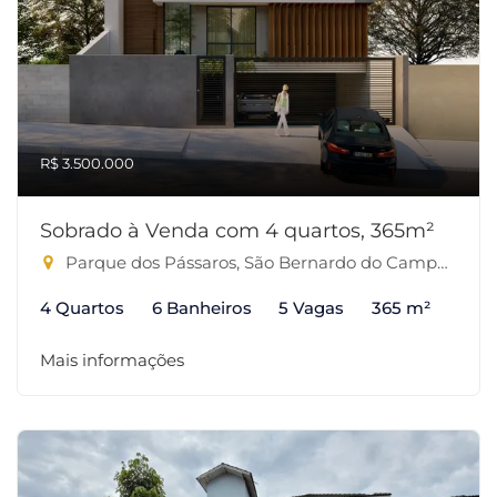
R$ 3.500.000
Sobrado à Venda com 4 quartos, 365m²
Parque dos Pássaros, São Bernardo do Campo-SP
4 Quartos
6 Banheiros
5 Vagas
365 m²
Mais informações