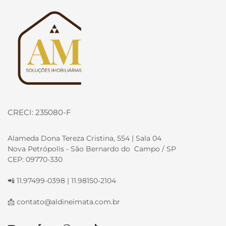
Página inicial
CRECI: 235080-F
Alameda Dona Tereza Cristina, 554 | Sala 04
Nova Petrópolis - São Bernardo do Campo / SP
CEP: 09770-330
📲 11.97499-0398 | 11.98150-2104
📩
contato@aldineimata.com.br