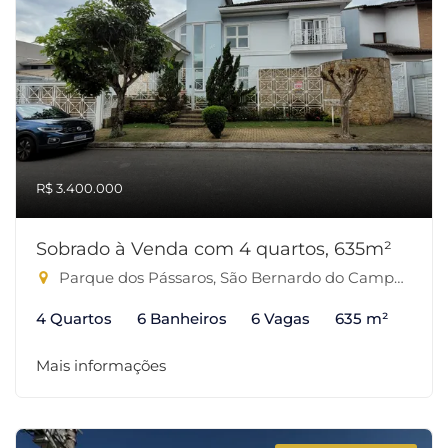
R$ 3.400.000
Sobrado à Venda com 4 quartos, 635m²
Parque dos Pássaros, São Bernardo do Campo-SP
4 Quartos
6 Banheiros
6 Vagas
635 m²
Mais informações