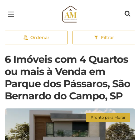
Página inicial
Ordenar
Filtrar
6 Imóveis com 4 Quartos
ou mais à Venda em
Parque dos Pássaros, São
Bernardo do Campo, SP
Pronto para Morar