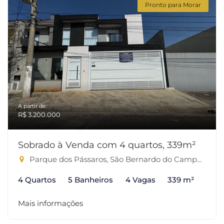
Pronto para Morar
A partir de:
R$ 3.200.000
Sobrado à Venda com 4 quartos, 339m²
Parque dos Pássaros, São Bernardo do Campo-SP
4 Quartos
5 Banheiros
4 Vagas
339 m²
Mais informações