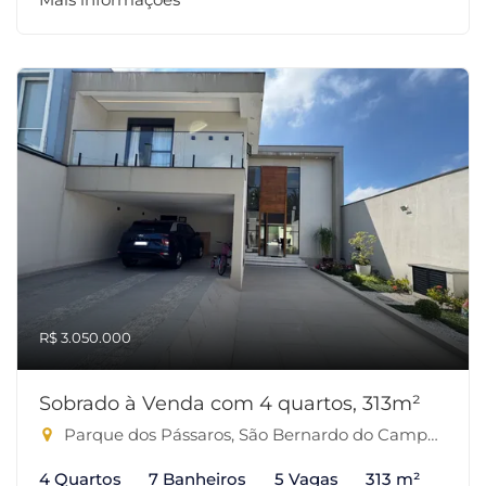
R$ 3.050.000
Sobrado à Venda com 4 quartos, 313m²
Parque dos Pássaros, São Bernardo do Campo-SP
4 Quartos
7 Banheiros
5 Vagas
313 m²