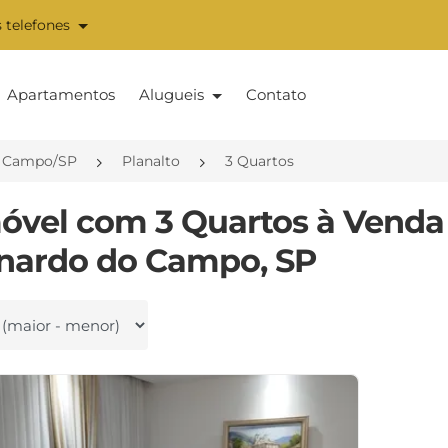
 telefones
Apartamentos
Alugueis
Contato
o Campo/SP
Planalto
3 Quartos
móvel com 3 Quartos à Venda
nardo do Campo, SP
 por