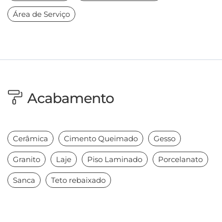
Área de Serviço
Acabamento
Cerâmica
Cimento Queimado
Gesso
Granito
Laje
Piso Laminado
Porcelanato
Sanca
Teto rebaixado