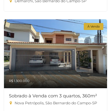
Demarchi, São Bernardo do Campo-SP
À Venda
R$ 1.300.000
Sobrado à Venda com 3 quartos, 360m²
Nova Petrópolis, São Bernardo do Campo-SP