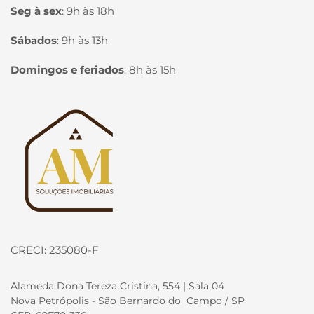
Seg à sex
:
9h às 18h
Sábados
:
9h às 13h
Domingos e feriados
:
8h às 15h
Página inicial
CRECI: 235080-F
Alameda Dona Tereza Cristina, 554 | Sala 04
Nova Petrópolis - São Bernardo do Campo / SP