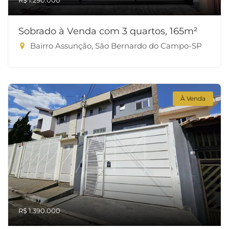
R$ 1.290.000
Sobrado à Venda com 3 quartos, 165m²
Bairro Assunção, São Bernardo do Campo-SP
À Venda
R$ 1.390.000