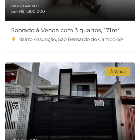
De R$ 1.400.000
por R$ 1.300.000
Sobrado à Venda com 3 quartos, 171m²
Bairro Assunção, São Bernardo do Campo-SP
À Venda