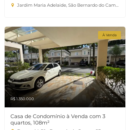
Jardim Maria Adelaide, São Bernardo do Campo-SP
À Venda
R$ 1.350.000
Casa de Condomínio à Venda com 3
quartos, 108m²