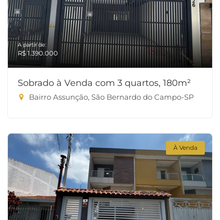
A partir de:
R$ 1.390.000
Sobrado à Venda com 3 quartos, 180m²
Bairro Assunção, São Bernardo do Campo-SP
À Venda