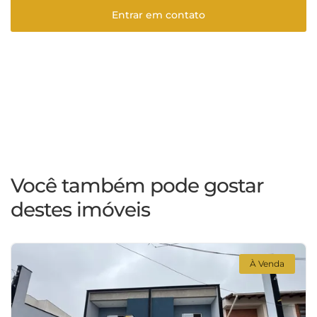
Entrar em contato
Você também pode gostar
destes imóveis
À Venda