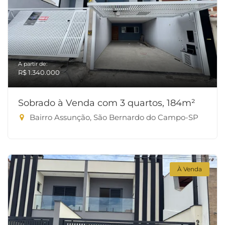
A partir de:
R$ 1.340.000
Sobrado à Venda com 3 quartos, 184m²
Bairro Assunção, São Bernardo do Campo-SP
À Venda