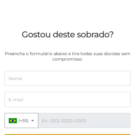
Gostou deste sobrado?
Preencha o formulário abaixo e tire todas suas dúvidas sem
compromisso.
Nome
E-mail
Telefone
(+55)