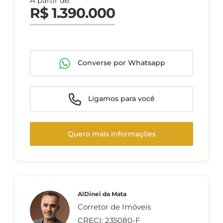
A partir de:
R$ 1.390.000
Converse por Whatsapp
Ligamos para você
Quero mais informações
AlDinei da Mata
Corretor de Imóveis
CRECI: 235080-F