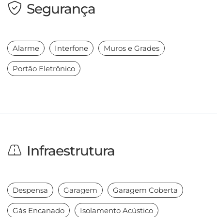
Segurança
Alarme
Interfone
Muros e Grades
Portão Eletrônico
Infraestrutura
Despensa
Garagem
Garagem Coberta
Gás Encanado
Isolamento Acústico