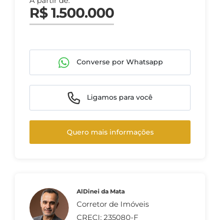
A partir de:
R$ 1.500.000
Converse por Whatsapp
Ligamos para você
Quero mais informações
AlDinei da Mata
Corretor de Imóveis
CRECI: 235080-F