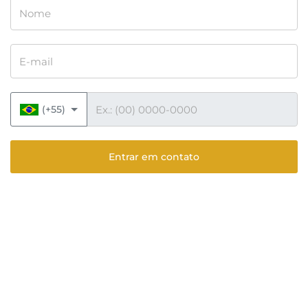
Nome
E-mail
Telefone
(+55)
Entrar em contato