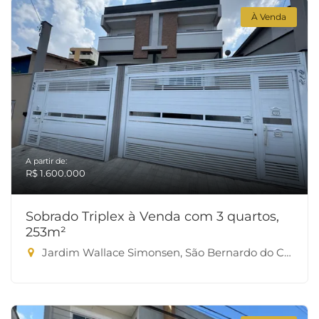
À Venda
A partir de:
R$ 1.600.000
Sobrado Triplex à Venda com 3 quartos,
253m²
Jardim Wallace Simonsen, São Bernardo do Campo-SP