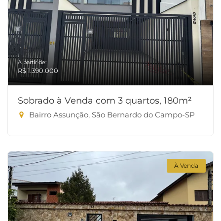
A partir de:
R$ 1.390.000
Sobrado à Venda com 3 quartos, 180m²
Bairro Assunção, São Bernardo do Campo-SP
À Venda