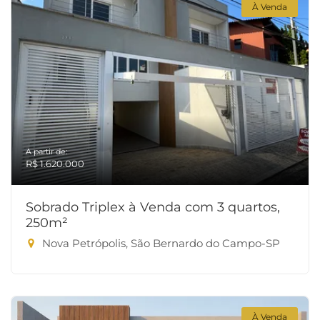
À Venda
A partir de:
R$ 1.620.000
Sobrado Triplex à Venda com 3 quartos,
250m²
Nova Petrópolis, São Bernardo do Campo-SP
À Venda