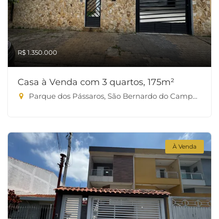
R$ 1.350.000
Casa à Venda com 3 quartos, 175m²
Parque dos Pássaros, São Bernardo do Campo-SP
À Venda