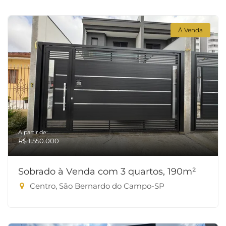
À Venda
A partir de:
R$ 1.550.000
Sobrado à Venda com 3 quartos, 190m²
Centro, São Bernardo do Campo-SP