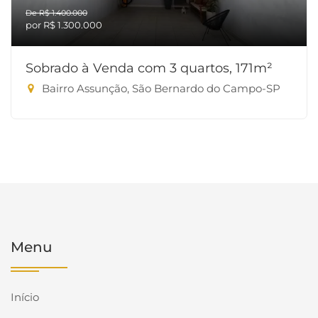
De R$ 1.400.000
por R$ 1.300.000
Sobrado à Venda com 3 quartos, 171m²
Bairro Assunção, São Bernardo do Campo-SP
Menu
Início