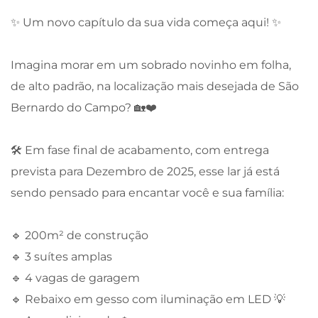
✨ Um novo capítulo da sua vida começa aqui! ✨
Imagina morar em um sobrado novinho em folha,
de alto padrão, na localização mais desejada de São
Bernardo do Campo? 🏡❤️
🛠️ Em fase final de acabamento, com entrega
prevista para Dezembro de 2025, esse lar já está
sendo pensado para encantar você e sua família:
🔹 200m² de construção
🔹 3 suítes amplas
🔹 4 vagas de garagem
🔹 Rebaixo em gesso com iluminação em LED 💡