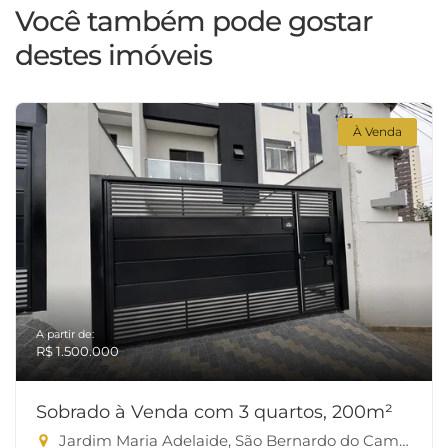
Você também pode gostar
destes imóveis
À Venda
A partir de:
R$ 1.500.000
Sobrado à Venda com 3 quartos, 200m²
Jardim Maria Adelaide, São Bernardo do Campo-SP