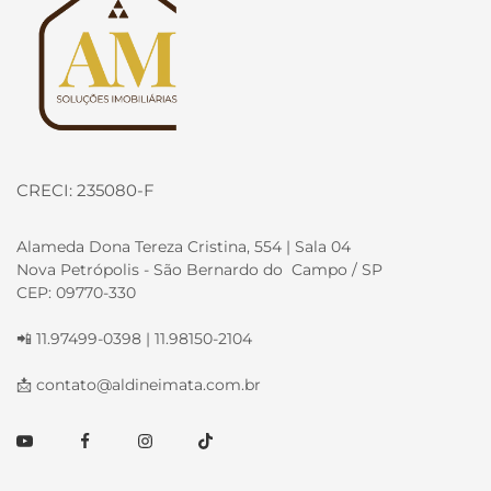
CRECI: 235080-F
Alameda Dona Tereza Cristina, 554 | Sala 04
Nova Petrópolis - São Bernardo do Campo / SP
CEP: 09770-330
📲 11.97499-0398 | 11.98150-2104
📩
contato@aldineimata.com.br
Youtube
Facebook
Instagram
TikTok