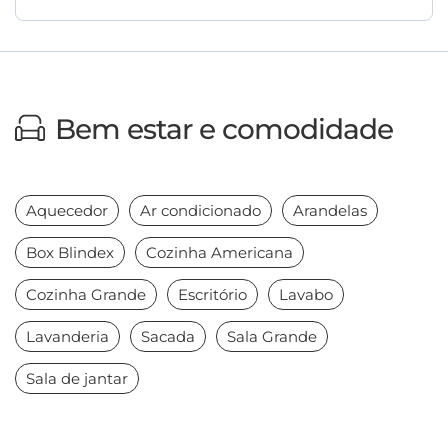
Bem estar e comodidade
Aquecedor
Ar condicionado
Arandelas
Box Blindex
Cozinha Americana
Cozinha Grande
Escritório
Lavabo
Lavanderia
Sacada
Sala Grande
Sala de jantar