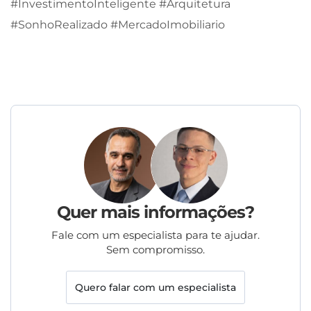
#InvestimentoInteligente #Arquitetura
#SonhoRealizado #MercadoImobiliario
Quer mais informações?
Fale com um especialista para te ajudar.
Sem compromisso.
Quero falar com um especialista