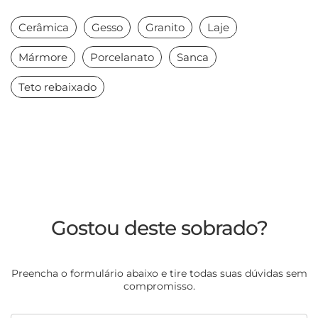
Cerâmica
Gesso
Granito
Laje
Mármore
Porcelanato
Sanca
Teto rebaixado
Gostou deste sobrado?
Preencha o formulário abaixo e tire todas suas dúvidas sem
compromisso.