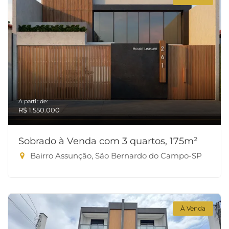
A partir de:
R$ 1.550.000
Sobrado à Venda com 3 quartos, 175m²
Bairro Assunção, São Bernardo do Campo-SP
À Venda