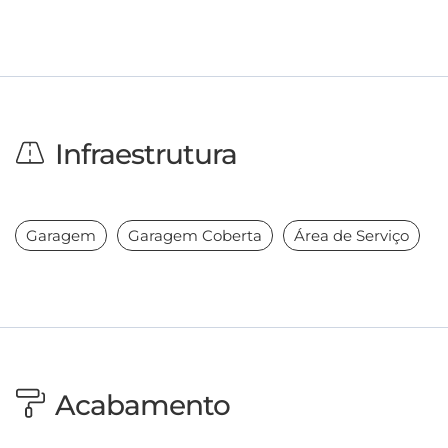
Infraestrutura
Garagem
Garagem Coberta
Área de Serviço
Acabamento