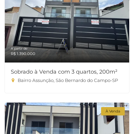
A partir de:
R$ 1.390.000
Sobrado à Venda com 3 quartos, 200m²
Bairro Assunção, São Bernardo do Campo-SP
À Venda