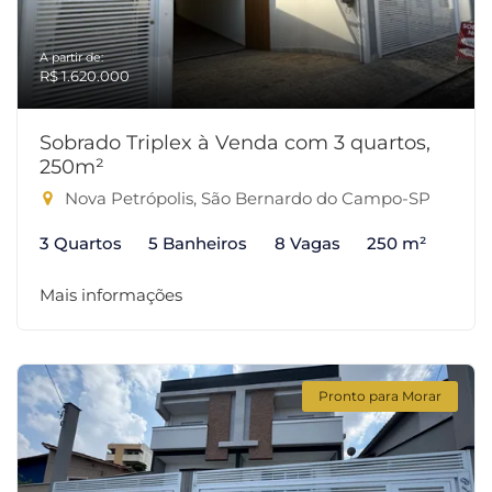
A partir de:
R$ 1.620.000
Sobrado Triplex à Venda com 3 quartos,
250m²
Nova Petrópolis, São Bernardo do Campo-SP
3 Quartos
5 Banheiros
8 Vagas
250 m²
Mais informações
Pronto para Morar