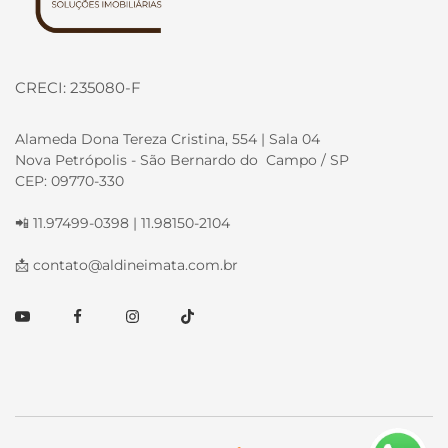
CRECI: 235080-F
Alameda Dona Tereza Cristina, 554 | Sala 04
Nova Petrópolis - São Bernardo do Campo / SP
CEP: 09770-330
📲 11.97499-0398 | 11.98150-2104
📩
contato@aldineimata.com.br
Youtube
Facebook
Instagram
TikTok