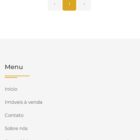
‹
1
›
Menu
Início
Imóveis à venda
Contato
Sobre nós