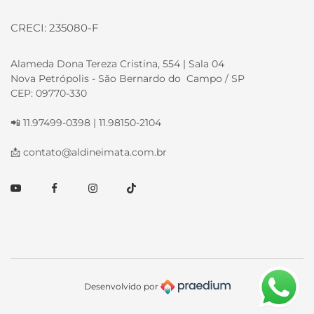
CRECI: 235080-F
Alameda Dona Tereza Cristina, 554 | Sala 04
Nova Petrópolis - São Bernardo do Campo / SP
CEP: 09770-330
📲 11.97499-0398 | 11.98150-2104
📩
contato@aldineimata.com.br
Youtube
Facebook
Instagram
TikTok
Desenvolvido por