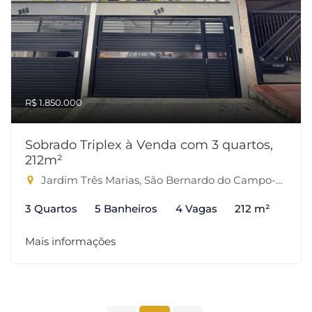
R$ 1.850.000
Sobrado Triplex à Venda com 3 quartos,
212m²
Jardim Três Marias, São Bernardo do Campo-SP
3 Quartos
5 Banheiros
4 Vagas
212 m²
Mais informações