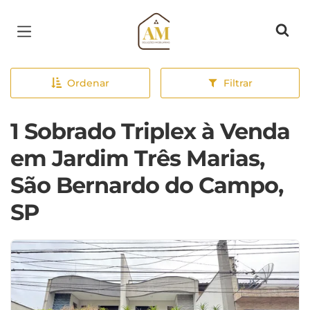
Página inicial
Ordenar
Filtrar
1 Sobrado Triplex à Venda
em Jardim Três Marias,
São Bernardo do Campo,
SP