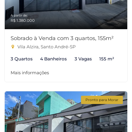
A partir de:
R$ 1.380.000
Sobrado à Venda com 3 quartos, 155m²
Vila Alzira, Santo André-SP
3 Quartos
4 Banheiros
3 Vagas
155 m²
Mais informações
Pronto para Morar