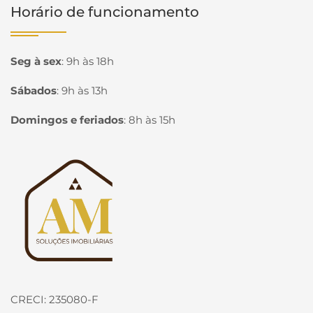
Horário de funcionamento
Seg à sex
:
9h às 18h
Sábados
:
9h às 13h
Domingos e feriados
:
8h às 15h
Página inicial
CRECI: 235080-F