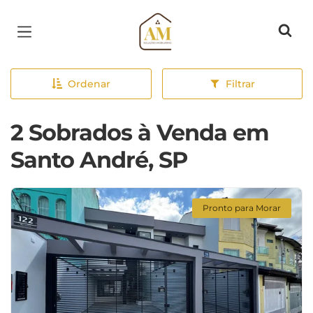
Página inicial
Ordenar
Filtrar
2 Sobrados à Venda em
Santo André, SP
Pronto para Morar