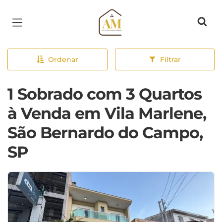
Página inicial
Ordenar
Filtrar
1 Sobrado com 3 Quartos
à Venda em Vila Marlene,
São Bernardo do Campo,
SP