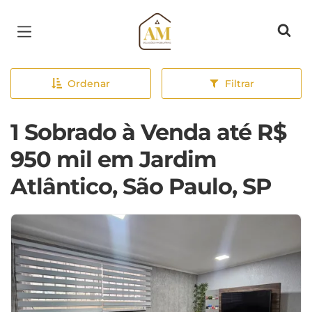
Página inicial
Ordenar
Filtrar
1 Sobrado à Venda até R$
950 mil em Jardim
Atlântico, São Paulo, SP