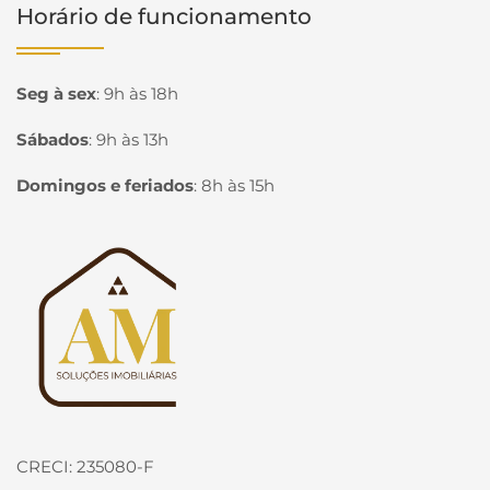
Horário de funcionamento
Seg à sex
:
9h às 18h
Sábados
:
9h às 13h
Domingos e feriados
:
8h às 15h
Página inicial
CRECI: 235080-F