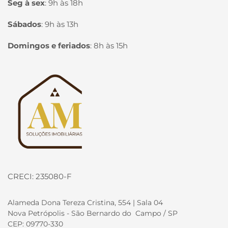
Seg à sex
:
9h às 18h
Sábados
:
9h às 13h
Domingos e feriados
:
8h às 15h
Página inicial
CRECI: 235080-F
Alameda Dona Tereza Cristina, 554 | Sala 04
Nova Petrópolis - São Bernardo do Campo / SP
CEP: 09770-330