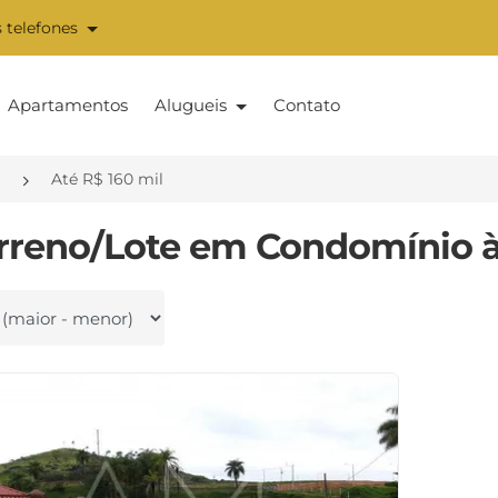
 telefones
Apartamentos
Alugueis
Contato
a
Até R$ 160 mil
erreno/Lote em Condomínio à
 por