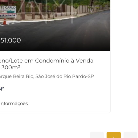
151.000
reno/Lote em Condomínio à Venda
 300m²
rque Beira Rio, São José do Rio Pardo-SP
M²
 informações