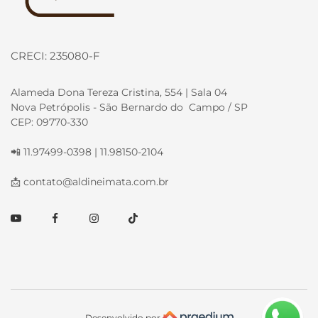
CRECI: 235080-F
Alameda Dona Tereza Cristina, 554 | Sala 04
Nova Petrópolis - São Bernardo do Campo / SP
CEP: 09770-330
📲 11.97499-0398 | 11.98150-2104
📩
contato@aldineimata.com.br
Youtube
Facebook
Instagram
TikTok
Desenvolvido por