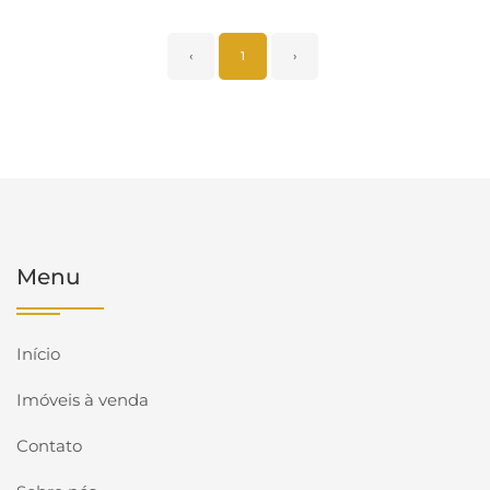
‹
1
›
Menu
Início
Imóveis à venda
Contato