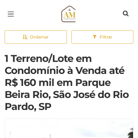
Página inicial
Ordenar
Filtrar
1 Terreno/Lote em
Condomínio à Venda até
R$ 160 mil em Parque
Beira Rio, São José do Rio
Pardo, SP