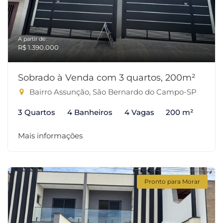
A partir de:
R$ 1.390.000
Sobrado à Venda com 3 quartos, 200m²
Bairro Assunção, São Bernardo do Campo-SP
3 Quartos
4 Banheiros
4 Vagas
200 m²
Mais informações
Pronto para Morar