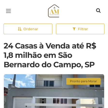
Página inicial
Ordenar
Filtrar
24 Casas à Venda até R$
1,8 milhão em São
Bernardo do Campo, SP
Pronto para Morar