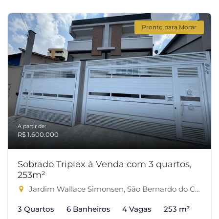
Pronto para Morar
A partir de:
R$ 1.600.000
Sobrado Triplex à Venda com 3 quartos,
253m²
Jardim Wallace Simonsen, São Bernardo do Campo-SP
3 Quartos
6 Banheiros
4 Vagas
253 m²