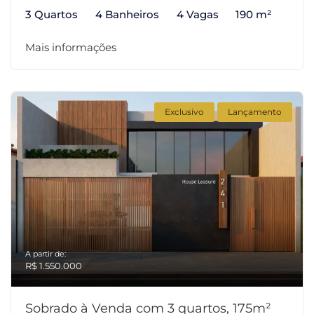
3 Quartos
4 Banheiros
4 Vagas
190 m²
Mais informações
Exclusivo
Lançamento
A partir de:
R$ 1.550.000
Sobrado à Venda com 3 quartos, 175m²