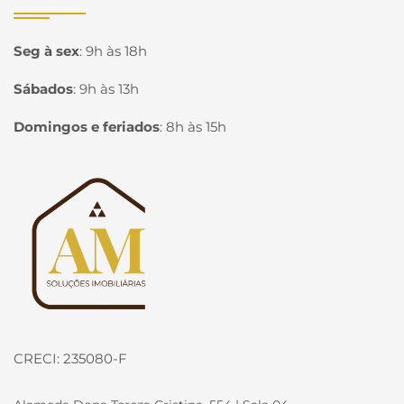
Seg à sex
:
9h às 18h
Sábados
:
9h às 13h
Domingos e feriados
:
8h às 15h
Página inicial
CRECI: 235080-F