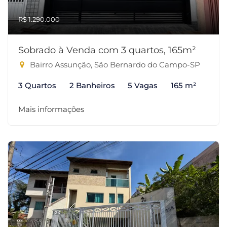
R$ 1.290.000
Sobrado à Venda com 3 quartos, 165m²
Bairro Assunção, São Bernardo do Campo-SP
3 Quartos
2 Banheiros
5 Vagas
165 m²
Mais informações