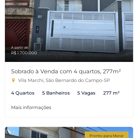
A partir de:
R$ 1.700.000
Sobrado à Venda com 4 quartos, 277m²
Vila Marchi, São Bernardo do Campo-SP
4 Quartos
5 Banheiros
5 Vagas
277 m²
Mais informações
Pronto para Morar