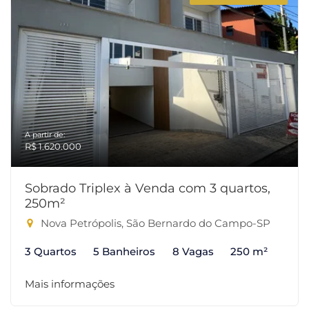
A partir de:
R$ 1.620.000
Sobrado Triplex à Venda com 3 quartos,
250m²
Nova Petrópolis, São Bernardo do Campo-SP
3 Quartos
5 Banheiros
8 Vagas
250 m²
Mais informações