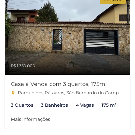
R$ 1.350.000
Casa à Venda com 3 quartos, 175m²
Parque dos Pássaros, São Bernardo do Campo-SP
3 Quartos
3 Banheiros
4 Vagas
175 m²
Mais informações