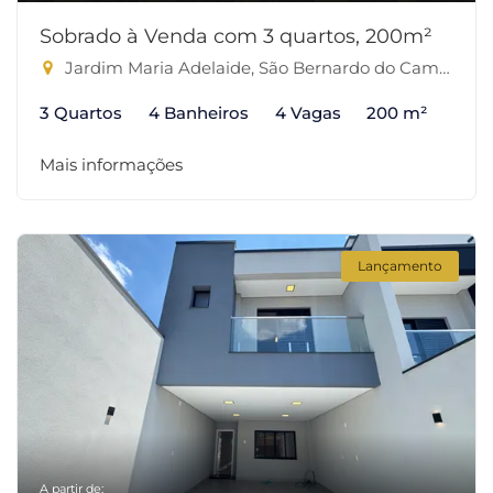
Sobrado à Venda com 3 quartos, 200m²
Jardim Maria Adelaide, São Bernardo do Campo-SP
3 Quartos
4 Banheiros
4 Vagas
200 m²
Mais informações
Lançamento
A partir de: