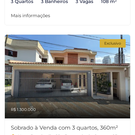
3 Quartos
3 Banheiros
3 Vagas
108 m²
Mais informações
Exclusivo
R$ 1.300.000
Sobrado à Venda com 3 quartos, 360m²