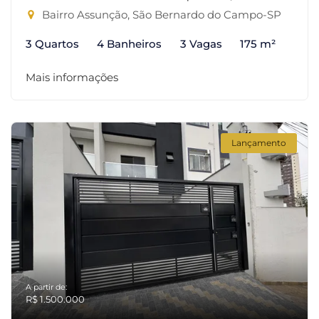
Bairro Assunção, São Bernardo do Campo-SP
3 Quartos
4 Banheiros
3 Vagas
175 m²
Mais informações
Lançamento
A partir de:
R$ 1.500.000