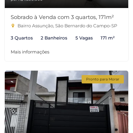
Sobrado à Venda com 3 quartos, 171m²
Bairro Assunção, São Bernardo do Campo-SP
3 Quartos
2 Banheiros
5 Vagas
171 m²
Mais informações
Pronto para Morar