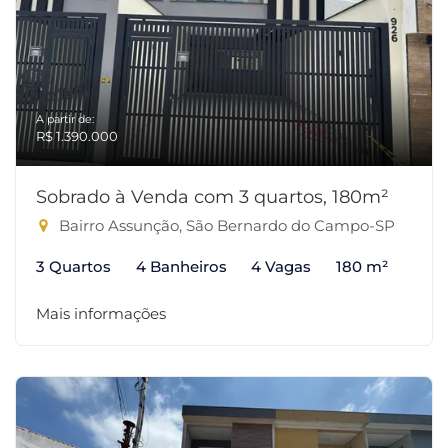
A partir de:
R$ 1.390.000
Sobrado à Venda com 3 quartos, 180m²
Bairro Assunção, São Bernardo do Campo-SP
3 Quartos
4 Banheiros
4 Vagas
180 m²
Mais informações