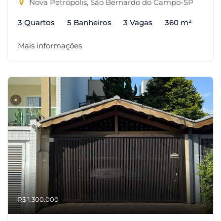
Nova Petrópolis, São Bernardo do Campo-SP
3 Quartos
5 Banheiros
3 Vagas
360 m²
Mais informações
R$ 1.300.000