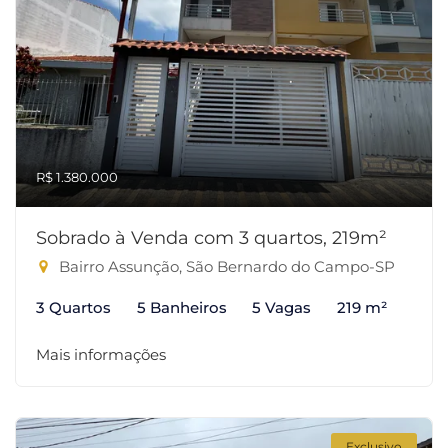
R$ 1.380.000
Sobrado à Venda com 3 quartos, 219m²
Bairro Assunção, São Bernardo do Campo-SP
3 Quartos
5 Banheiros
5 Vagas
219 m²
Mais informações
Exclusivo