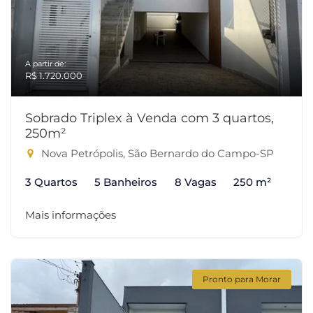
A partir de:
R$ 1.720.000
Sobrado Triplex à Venda com 3 quartos,
250m²
Nova Petrópolis, São Bernardo do Campo-SP
3 Quartos
5 Banheiros
8 Vagas
250 m²
Mais informações
Pronto para Morar