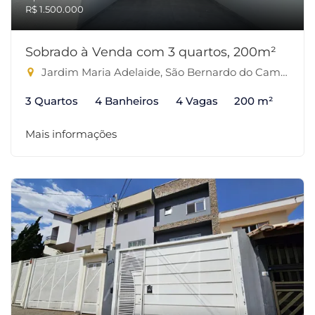
R$ 1.500.000
Sobrado à Venda com 3 quartos, 200m²
Jardim Maria Adelaide, São Bernardo do Campo-SP
3 Quartos
4 Banheiros
4 Vagas
200 m²
Mais informações