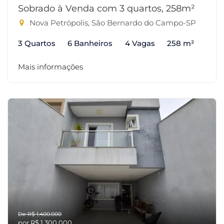
Sobrado à Venda com 3 quartos, 258m²
Nova Petrópolis, São Bernardo do Campo-SP
3 Quartos
6 Banheiros
4 Vagas
258 m²
Mais informações
De R$ 1.400.000
por R$ 1.300.000