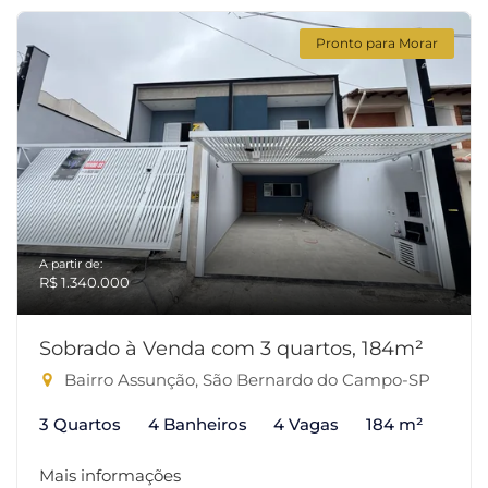
Pronto para Morar
A partir de:
R$ 1.340.000
Sobrado à Venda com 3 quartos, 184m²
Bairro Assunção, São Bernardo do Campo-SP
3 Quartos
4 Banheiros
4 Vagas
184 m²
Mais informações