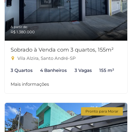
A partir de:
R$ 1.380.000
Sobrado à Venda com 3 quartos, 155m²
Vila Alzira, Santo André-SP
3 Quartos
4 Banheiros
3 Vagas
155 m²
Mais informações
Pronto para Morar