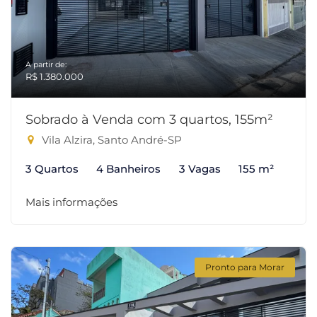
A partir de:
R$ 1.380.000
Sobrado à Venda com 3 quartos, 155m²
Vila Alzira, Santo André-SP
3 Quartos
4 Banheiros
3 Vagas
155 m²
Mais informações
Pronto para Morar