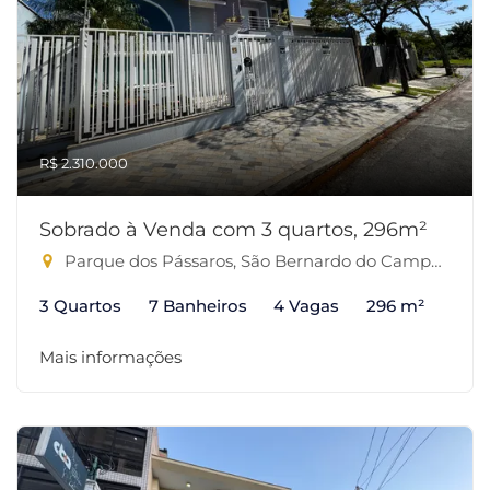
R$ 2.310.000
Sobrado à Venda com 3 quartos, 296m²
Parque dos Pássaros, São Bernardo do Campo-SP
3 Quartos
7 Banheiros
4 Vagas
296 m²
Mais informações