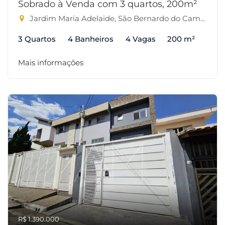
Sobrado à Venda com 3 quartos, 200m²
Jardim Maria Adelaide, São Bernardo do Campo-SP
3 Quartos
4 Banheiros
4 Vagas
200 m²
Mais informações
R$ 1.390.000