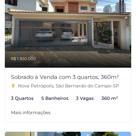
R$ 1.300.000
Sobrado à Venda com 3 quartos, 360m²
Nova Petrópolis, São Bernardo do Campo-SP
3 Quartos
5 Banheiros
3 Vagas
360 m²
Mais informações