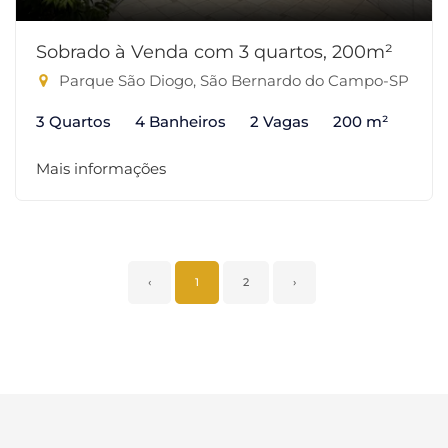
Sobrado à Venda com 3 quartos, 200m²
Parque São Diogo, São Bernardo do Campo-SP
3 Quartos
4 Banheiros
2 Vagas
200 m²
Mais informações
‹
1
2
›