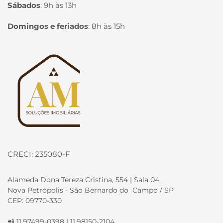
Sábados
:
9h às 13h
Domingos e feriados
:
8h às 15h
Página inicial
CRECI: 235080-F
Alameda Dona Tereza Cristina, 554 | Sala 04
Nova Petrópolis - São Bernardo do Campo / SP
CEP: 09770-330
📲 11.97499-0398 | 11.98150-2104