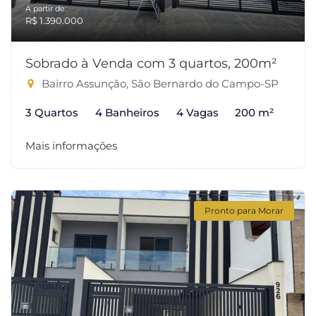
A partir de:
R$ 1.390.000
Sobrado à Venda com 3 quartos, 200m²
Bairro Assunção, São Bernardo do Campo-SP
3 Quartos
4 Banheiros
4 Vagas
200 m²
Mais informações
Pronto para Morar