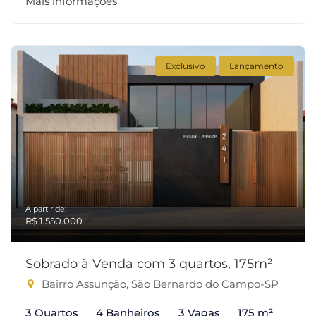
Mais informações
Exclusivo
Lançamento
A partir de:
R$ 1.550.000
Sobrado à Venda com 3 quartos, 175m²
Bairro Assunção, São Bernardo do Campo-SP
3 Quartos
4 Banheiros
3 Vagas
175 m²