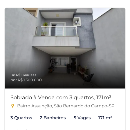
De R$ 1.400.000
por R$ 1.300.000
Sobrado à Venda com 3 quartos, 171m²
Bairro Assunção, São Bernardo do Campo-SP
3 Quartos
2 Banheiros
5 Vagas
171 m²