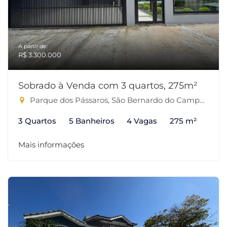
A partir de:
R$ 3.300.000
Sobrado à Venda com 3 quartos, 275m²
Parque dos Pássaros, São Bernardo do Campo-SP
3 Quartos
5 Banheiros
4 Vagas
275 m²
Mais informações