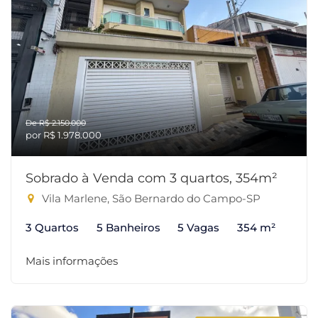
De R$ 2.150.000
por R$ 1.978.000
Sobrado à Venda com 3 quartos, 354m²
Vila Marlene, São Bernardo do Campo-SP
3 Quartos
5 Banheiros
5 Vagas
354 m²
Mais informações