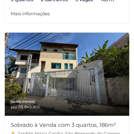
Mais informações
De R$ 978.900
por R$ 849.900
Sobrado à Venda com 3 quartos, 186m²
Jardim Maria Cecília, São Bernardo do Campo-SP