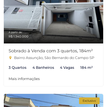
A partir de:
R$ 1.340.000
Sobrado à Venda com 3 quartos, 184m²
Bairro Assunção, São Bernardo do Campo-SP
3 Quartos
4 Banheiros
4 Vagas
184 m²
Mais informações
Exclusivo