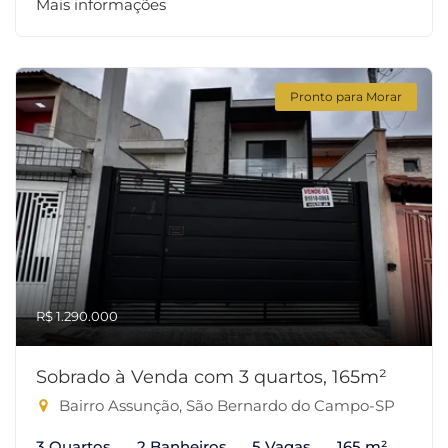
Mais informações
Pronto para Morar
R$ 1.290.000
Sobrado à Venda com 3 quartos, 165m²
Bairro Assunção, São Bernardo do Campo-SP
3 Quartos
2 Banheiros
5 Vagas
165 m²