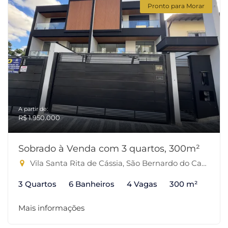
Pronto para Morar
A partir de:
R$ 1.950.000
Sobrado à Venda com 3 quartos, 300m²
Vila Santa Rita de Cássia, São Bernardo do Campo-SP
3 Quartos
6 Banheiros
4 Vagas
300 m²
Mais informações