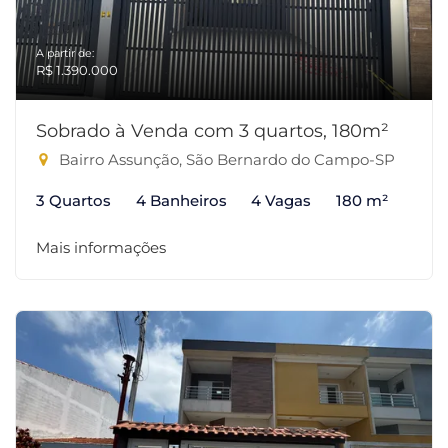
A partir de:
R$ 1.390.000
Sobrado à Venda com 3 quartos, 180m²
Bairro Assunção, São Bernardo do Campo-SP
3 Quartos
4 Banheiros
4 Vagas
180 m²
Mais informações