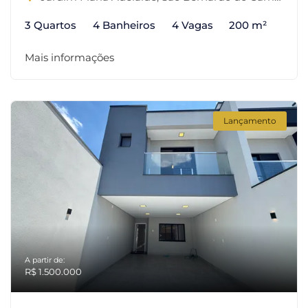
3 Quartos
4 Banheiros
4 Vagas
200 m²
Mais informações
Lançamento
A partir de:
R$ 1.500.000