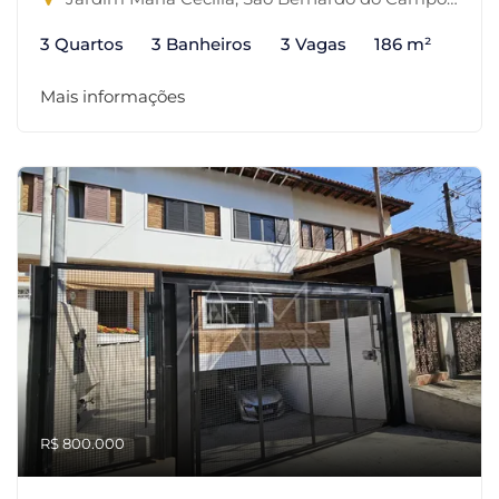
3 Quartos
3 Banheiros
3 Vagas
186 m²
Mais informações
R$ 800.000