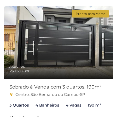
Pronto para Morar
A partir de:
R$ 1.550.000
Sobrado à Venda com 3 quartos, 190m²
Centro, São Bernardo do Campo-SP
3 Quartos
4 Banheiros
4 Vagas
190 m²