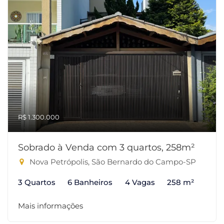
R$ 1.300.000
Sobrado à Venda com 3 quartos, 258m²
Nova Petrópolis, São Bernardo do Campo-SP
3 Quartos
6 Banheiros
4 Vagas
258 m²
Mais informações