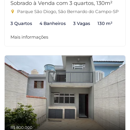
Sobrado à Venda com 3 quartos, 130m²
Parque São Diogo, São Bernardo do Campo-SP
3 Quartos
4 Banheiros
3 Vagas
130 m²
Mais informações
R$ 800.000