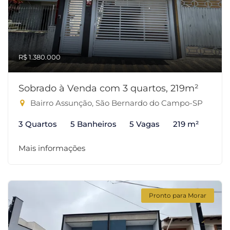
R$ 1.380.000
Sobrado à Venda com 3 quartos, 219m²
Bairro Assunção, São Bernardo do Campo-SP
3 Quartos
5 Banheiros
5 Vagas
219 m²
Mais informações
Pronto para Morar